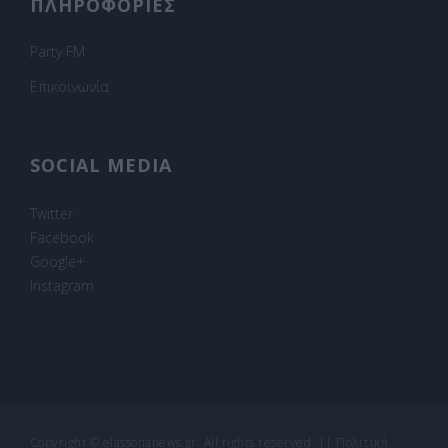
ΠΛΗΡΟΦΟΡΙΕΣ
Party FM
Επικοινωνία
SOCIAL MEDIA
Twitter
Facebook
Google+
Instagram
Copyright © elassonanews.gr. All rights reserved.
||
Πολιτική