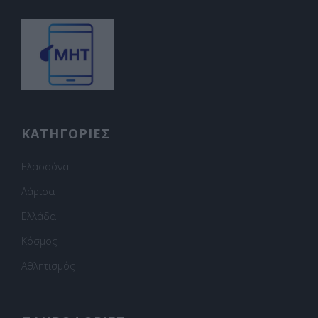
ΚΑΤΗΓΟΡΙΕΣ
Ελασσόνα
Λάρισα
Ελλάδα
Κόσμος
Αθλητισμός