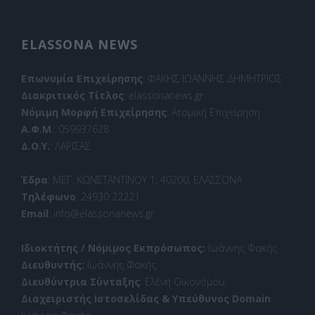
ELASSONA NEWS
Επωνυμία Επιχείρησης
: ΦΑΚΗΣ ΙΩΑΝΝΗΣ ΔΗΜΗΤΡΙΟΣ
Διακριτικός Τίτλος
: elassonanews.gr
Νόμιμη Μορφή Επιχείρησης
: Ατομική Επιχείρηση
Α.Φ.Μ
.: 059937628
Δ.Ο.Υ.
: ΛΑΡΙΣΑΣ
Έδρα
: ΜΕΓ. ΚΩΝΣΤΑΝΤΙΝΟΥ 1, 40200, ΕΛΑΣΣΟΝΑ
Τηλέφωνο
: 24930 22221
Email
: info@elassonanews.gr
Ιδιοκτήτης / Νόμιμος Εκπρόσωπος:
Ιωάννης Φακής
Διευθυντής:
Ιωάννης Φακής
Διευθύντρια Σύνταξης
: Ελένη Οικονόμου
Διαχειριστής Ιστοσελίδας & Υπεύθυνος Domain
: