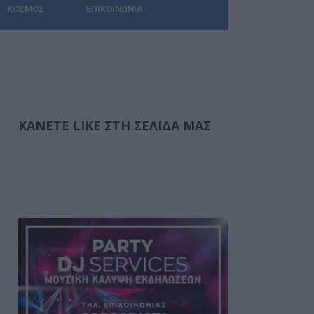
ΚΌΣΜΟΣ
ΕΠΙΚΟΙΝΩΝΊΑ
ΚΆΝΕΤΕ LIKE ΣΤΗ ΣΕΛΊΔΑ ΜΑΣ