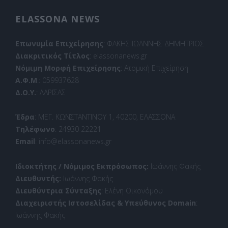
ELASSONA NEWS
Επωνυμία Επιχείρησης
: ΦΑΚΗΣ ΙΩΑΝΝΗΣ ΔΗΜΗΤΡΙΟΣ
Διακριτικός Τίτλος
: elassonanews.gr
Νόμιμη Μορφή Επιχείρησης
: Ατομική Επιχείρηση
Α.Φ.Μ
.: 059937628
Δ.Ο.Υ.
: ΛΑΡΙΣΑΣ
Έδρα
: ΜΕΓ. ΚΩΝΣΤΑΝΤΙΝΟΥ 1, 40200, ΕΛΑΣΣΟΝΑ
Τηλέφωνο
: 24930 22221
Email
: info@elassonanews.gr
Ιδιοκτήτης / Νόμιμος Εκπρόσωπος:
Ιωάννης Φακής
Διευθυντής:
Ιωάννης Φακής
Διευθύντρια Σύνταξης
: Ελένη Οικονόμου
Διαχειριστής Ιστοσελίδας & Υπεύθυνος Domain
:
Ιωάννης Φακής