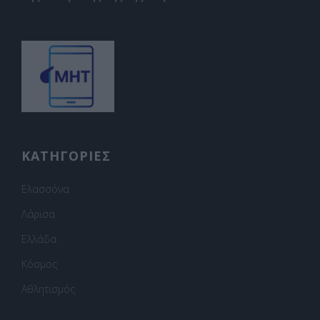
ΚΑΤΗΓΟΡΙΕΣ
Ελασσόνα
Λάρισα
Ελλάδα
Κόσμος
Αθλητισμός