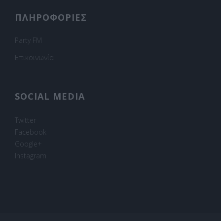
ΠΛΗΡΟΦΟΡΙΕΣ
Party FM
Επικοινωνία
SOCIAL MEDIA
Twitter
Facebook
Google+
Instagram