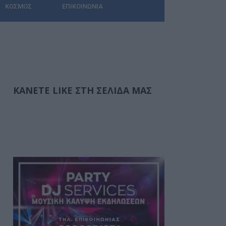
ΚΌΣΜΟΣ
ΕΠΙΚΟΙΝΩΝΊΑ
ΚΆΝΕΤΕ LIKE ΣΤΗ ΣΕΛΊΔΑ ΜΑΣ