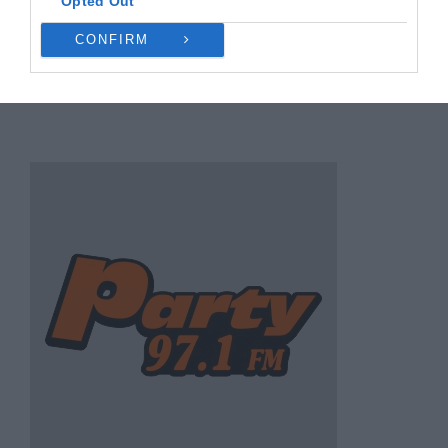
Opted Out
CONFIRM