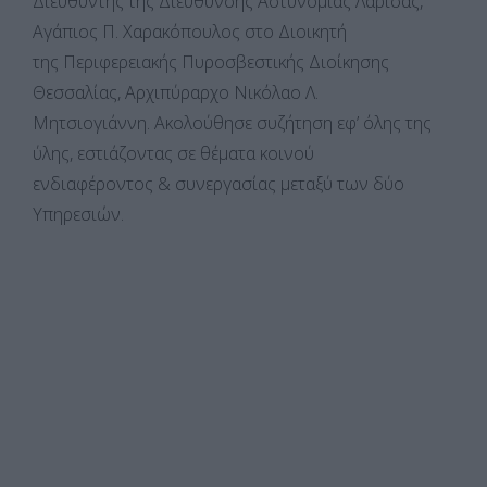
Διευθυντής της Διεύθυνσης Αστυνομίας Λάρισας,
Αγάπιος Π. Χαρακόπουλος στο Διοικητή
της Περιφερειακής Πυροσβεστικής Διοίκησης
Θεσσαλίας, Αρχιπύραρχο Νικόλαο Λ.
Μητσιογιάννη. Ακολούθησε συζήτηση εφ’ όλης της
ύλης, εστιάζοντας σε θέματα κοινού
ενδιαφέροντος & συνεργασίας μεταξύ των δύο
Υπηρεσιών.