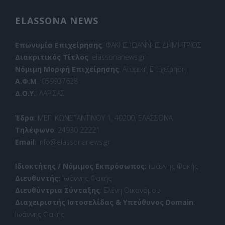
ELASSONA NEWS
Επωνυμία Επιχείρησης
: ΦΑΚΗΣ ΙΩΑΝΝΗΣ ΔΗΜΗΤΡΙΟΣ
Διακριτικός Τίτλος
: elassonanews.gr
Νόμιμη Μορφή Επιχείρησης
: Ατομική Επιχείρηση
Α.Φ.Μ
.: 059937628
Δ.Ο.Υ.
: ΛΑΡΙΣΑΣ
Έδρα
: ΜΕΓ. ΚΩΝΣΤΑΝΤΙΝΟΥ 1, 40200, ΕΛΑΣΣΟΝΑ
Τηλέφωνο
: 24930 22221
Email
: info@elassonanews.gr
Ιδιοκτήτης / Νόμιμος Εκπρόσωπος:
Ιωάννης Φακής
Διευθυντής:
Ιωάννης Φακής
Διευθύντρια Σύνταξης
: Ελένη Οικονόμου
Διαχειριστής Ιστοσελίδας & Υπεύθυνος Domain
:
Ιωάννης Φακής