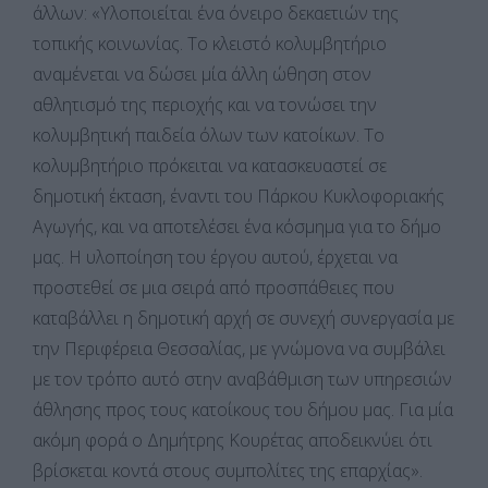
άλλων: «Υλοποιείται ένα όνειρο δεκαετιών της
τοπικής κοινωνίας. Το κλειστό κολυμβητήριο
αναμένεται να δώσει μία άλλη ώθηση στον
αθλητισμό της περιοχής και να τονώσει την
κολυμβητική παιδεία όλων των κατοίκων. Το
κολυμβητήριο πρόκειται να κατασκευαστεί σε
δημοτική έκταση, έναντι του Πάρκου Κυκλοφοριακής
Αγωγής, και να αποτελέσει ένα κόσμημα για το δήμο
μας. Η υλοποίηση του έργου αυτού, έρχεται να
προστεθεί σε μια σειρά από προσπάθειες που
καταβάλλει η δημοτική αρχή σε συνεχή συνεργασία με
την Περιφέρεια Θεσσαλίας, με γνώμονα να συμβάλει
με τον τρόπο αυτό στην αναβάθμιση των υπηρεσιών
άθλησης προς τους κατοίκους του δήμου μας. Για μία
ακόμη φορά ο Δημήτρης Κουρέτας αποδεικνύει ότι
βρίσκεται κοντά στους συμπολίτες της επαρχίας».