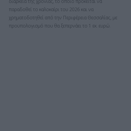
διάρκεια της χρονιάς, το οποίο πρόκειται να
παραδοθεί το καλοκαίρι του 2026 και να
χρηματοδοτηθεί από την Περιφέρεια Θεσσαλίας, με
προϋπολογισμό που θα ξεπερνάει το 1 εκ. ευρώ.