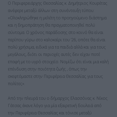
Ο Περιφερειάρχης Θεσσαλίας κ. Δημήτριος Κουρέτας
ανέφερε μεταξύ άλλων στη συνέντευξη τύπου:
«Ολοκληρώθηκε η μελέτη το προηγούμενο διάστημα
και η δημοπράτηση θα πραγματοποιηθεί πολύ
σύντομα. Ο χρόνος παράδοσης στο κοινό θα είναι
περίπου γύρω στο καλοκαίρι του ’26, οπότε θα είναι
πολύ χρήσιμα, ειδικά για τα παιδιά αλλά και για τους
μεγάλους, διότι οι περιοχές αυτές δεν είχαν ποτέ
επαφή με το υγρό στοιχείο. Νομίζω ότι είναι μια καλή
επένδυση στην ποιότητα ζωής , όπως την
σκεφτόμαστε στην Περιφέρεια Θεσσαλίας για τους
πολίτες».
Από την πλευρά του ο δήμαρχος Ελασσόνας κ. Νίκος
Γάτσας έκανε λόγο για μία εξαιρετική δουλειά από
την Περιφέρεια Θεσσαλίας και τόνισε μεταξύ