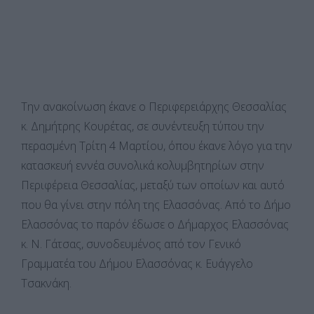
Την ανακοίνωση έκανε ο Περιφερειάρχης Θεσσαλίας
κ. Δημήτρης Κουρέτας, σε συνέντευξη τύπου την
περασμένη Τρίτη 4 Μαρτίου, όπου έκανε λόγο για την
κατασκευή εννέα συνολικά κολυμβητηρίων στην
Περιφέρεια Θεσσαλίας, μεταξύ των οποίων και αυτό
που θα γίνει στην πόλη της Ελασσόνας. Από το Δήμο
Ελασσόνας το παρόν έδωσε ο Δήμαρχος Ελασσόνας
κ. Ν. Γάτσας, συνοδευμένος από τον Γενικό
Γραμματέα του Δήμου Ελασσόνας κ. Ευάγγελο
Τσακνάκη.