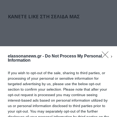
ΚΆΝΕΤΕ LIKE ΣΤΗ ΣΕΛΊΔΑ ΜΑΣ
elassonanews.gr -
Do Not Process My Personal
Information
If you wish to opt-out of the sale, sharing to third parties, or
processing of your personal or sensitive information for
targeted advertising by us, please use the below opt-out
section to confirm your selection. Please note that after your
opt-out request is processed you may continue seeing
interest-based ads based on personal information utilized by
us or personal information disclosed to third parties prior to
your opt-out. You may separately opt-out of the further
Διαχείριση Συγκατάθεσης
disclosure of your personal information by third parties on the