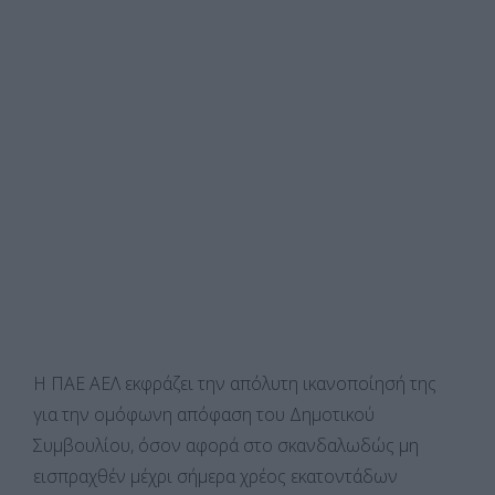
Η ΠΑΕ ΑΕΛ εκφράζει την απόλυτη ικανοποίησή της
για την ομόφωνη απόφαση του Δημοτικού
Συμβουλίου, όσον αφορά στο σκανδαλωδώς μη
εισπραχθέν μέχρι σήμερα χρέος εκατοντάδων