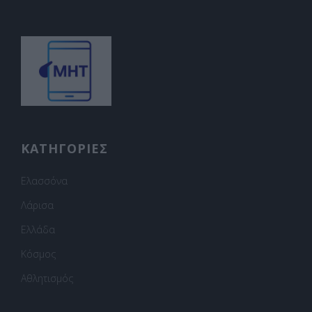
ΚΑΤΗΓΟΡΙΕΣ
Ελασσόνα
Λάρισα
Ελλάδα
Κόσμος
Αθλητισμός