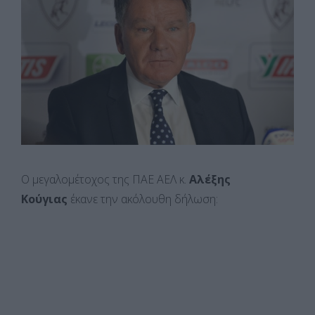
Ο μεγαλομέτοχος της ΠΑΕ ΑΕΛ κ.
Αλέξης
Κούγιας
έκανε την ακόλουθη δήλωση: