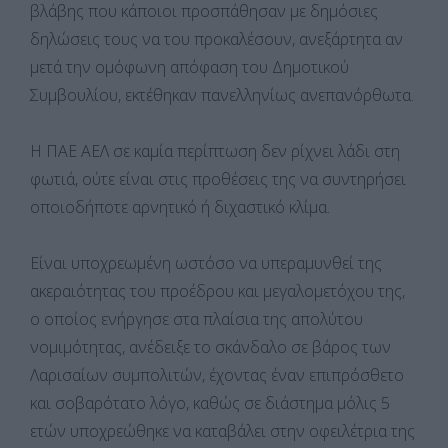
βλάβης που κάποιοι προσπάθησαν με δημόσιες
δηλώσεις τους να του προκαλέσουν, ανεξάρτητα αν
μετά την ομόφωνη απόφαση του Δημοτικού
Συμβουλίου, εκτέθηκαν πανελληνίως ανεπανόρθωτα.
Η ΠΑΕ ΑΕΛ σε καμία περίπτωση δεν ρίχνει λάδι στη
φωτιά, ούτε είναι στις προθέσεις της να συντηρήσει
οποιοδήποτε αρνητικό ή διχαστικό κλίμα.
Είναι υποχρεωμένη ωστόσο να υπεραμυνθεί της
ακεραιότητας του προέδρου και μεγαλομετόχου της,
ο οποίος ενήργησε στα πλαίσια της απολύτου
νομιμότητας, ανέδειξε το σκάνδαλο σε βάρος των
Λαρισαίων συμπολιτών, έχοντας έναν επιπρόσθετο
και σοβαρότατο λόγο, καθώς σε διάστημα μόλις 5
ετών υποχρεώθηκε να καταβάλει στην οφειλέτρια της