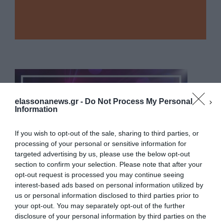
elassonanews.gr -
Do Not Process My Personal
Information
If you wish to opt-out of the sale, sharing to third parties, or
processing of your personal or sensitive information for
targeted advertising by us, please use the below opt-out
section to confirm your selection. Please note that after your
opt-out request is processed you may continue seeing
interest-based ads based on personal information utilized by
us or personal information disclosed to third parties prior to
your opt-out. You may separately opt-out of the further
Διαχείριση Συγκατάθεσης
disclosure of your personal information by third parties on the
Για να παρέχουμε την καλύτερη εμπειρία, χρησιμοποιούμε τεχνολογίες όπως