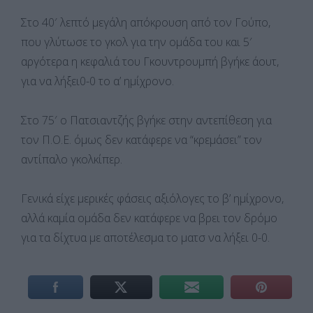
Στο 40′ λεπτό μεγάλη απόκρουση από τον Γούπο,
που γλύτωσε το γκολ για την ομάδα του και 5′
αργότερα η κεφαλιά του Γκουντρουμπή βγήκε άουτ,
για να λήξει0-0 το α’ ημίχρονο.
Στο 75′ ο Πατσιαντζής βγήκε στην αντεπίθεση για
τον Π.Ο.Ε. όμως δεν κατάφερε να “κρεμάσει” τον
αντίπαλο γκολκίπερ.
Γενικά είχε μερικές φάσεις αξιόλογες το β’ ημίχρονο,
αλλά καμία ομάδα δεν κατάφερε να βρει τον δρόμο
για τα δίχτυα με αποτέλεσμα το ματσ να λήξει 0-0.