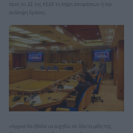
προς το ΔΣ της ΚΕΔΕ τη λήψη αποφάσεων ή την
ανάληψη δράσης.
«Αρχικά θα ήθελα να ευχηθώ σε όλα τα μέλη της