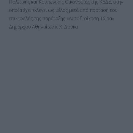
Πολιτικής και Κοινωνικής Οικονομίας της ΚΕΔΕ, στην
οποία έχει εκλεγεί ως μέλος μετά από πρόταση του
επικεφαλής της παράταξης «Αυτοδιοίκηση Τώρα»
Δημάρχου Αθηναίων κ. Χ. Δούκα.