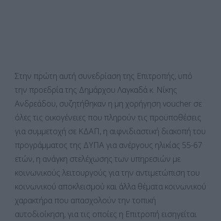
Στην πρώτη αυτή συνεδρίαση της Επιτροπής, υπό
την προεδρία της Δημάρχου Λαγκαδά κ. Νίκης
Ανδρεάδου, συζητήθηκαν η μη χορήγηση voucher σε
όλες τις οικογένειες που πληρούν τις προϋποθέσεις
για συμμετοχή σε ΚΔΑΠ, η αιφνιδιαστική διακοπή του
προγράμματος της ΔΥΠΑ για ανέργους ηλικίας 55-67
ετών, η ανάγκη στελέχωσης των υπηρεσιών με
κοινωνικούς λειτουργούς για την αντιμετώπιση του
κοινωνικού αποκλεισμού και άλλα θέματα κοινωνικού
χαρακτήρα που απασχολούν την τοπική
αυτοδιοίκηση, για τις οποίες η Επιτροπή εισηγείται