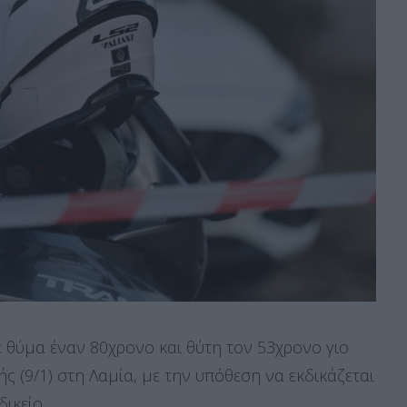
 θύμα έναν 80χρονο και θύτη τον 53χρονο γιο
ς (9/1) στη Λαμία, με την υπόθεση να εκδικάζεται
ικείο.