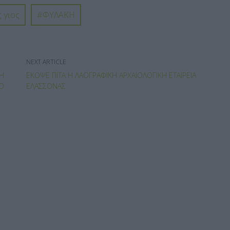
 γιος
ΦΥΛΑΚΗ
NEXT ARTICLE
ΤΗ
ΈΚΟΨΕ ΠΊΤΑ Η ΛΑΟΓΡΑΦΙΚΉ ΑΡΧΑΙΟΛΟΓΙΚΉ ΕΤΑΙΡΕΊΑ
ΤΌ
ΕΛΑΣΣΌΝΑΣ