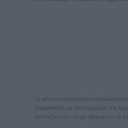
Οι γείτονες κατήγγειλαν ενδοοικογενει
Παρασκευής, με αστυνομικούς της Άμε
εντοπίζουν τον άτυχο ηλικιωμένο σε κ