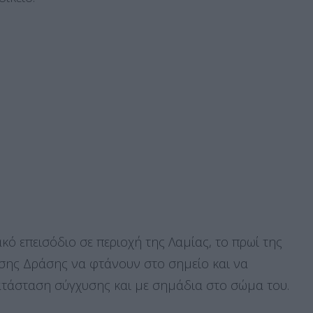
ακό επεισόδιο σε περιοχή της Λαμίας, το πρωί της
σης Δράσης να φτάνουν στο σημείο και να
ατάσταση σύγχυσης και με σημάδια στο σώμα του.