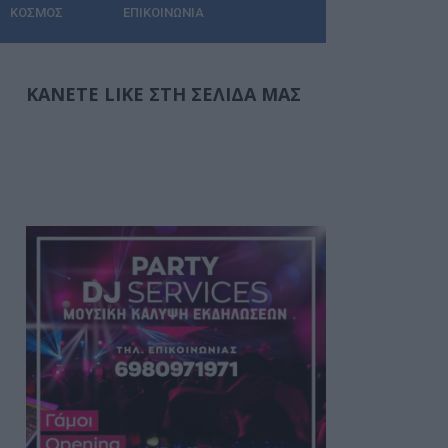
ΚΌΣΜΟΣ
ΕΠΙΚΟΙΝΩΝΊΑ
ΚΆΝΕΤΕ LIKE ΣΤΗ ΣΕΛΊΔΑ ΜΑΣ