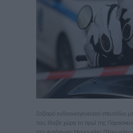
Σοβαρό ενδοοικογενειακό επεισόδιο με
του, έλαβε χώρα το πρωί της Παρασκευή
στο Αυτόφωρο Μονομελές Πλημμελειοδ