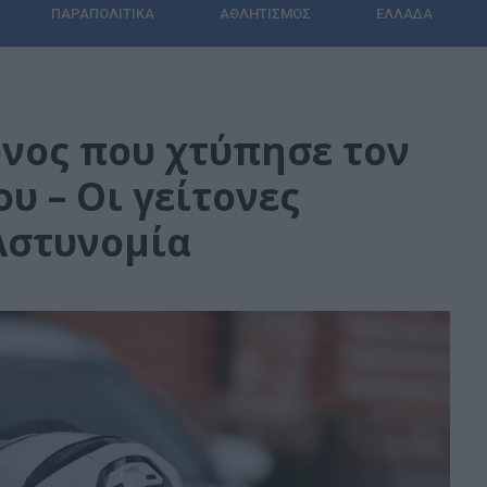
ΠΑΡΑΠΟΛΙΤΙΚΆ
ΑΘΛΗΤΙΣΜΌΣ
ΕΛΛΆΔΑ
νος που χτύπησε τον
υ – Οι γείτονες
Αστυνομία