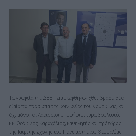
Τα γραφεία της ΔΕΕΠ επισκέφθηκαν χθες βράδυ δύο
εξαίρετα πρόσωπα της κοινωνίας του νομού μας, και
όχι μόνο, οι Λαρισαίοι υποψήφιοι ευρωβουλευτές
κ.κ. Θεόφιλος Καραχάλιος, καθηγητής και πρόεδρος
της Ιατρικής Σχολής του Πανεπιστημίου Θεσσαλίας,