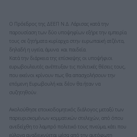
Ο Πρόεδρος της ΔΕΕΠ Ν.Δ. Λάρισας κατά την
παρουσίαση των δύο υποψηφίων εξήρε την εμπειρία
τους σε ζητήματα κυρίαρχα στην ευρωπαϊκή ατζέντα,
δηλαδή η υγεία, άμυνα και παιδεία.
Κατά την διάρκεια της επίσκεψης οι υποψήφιοι
ευρωβουλευτές ανέπτυξαν τις πολιτικές θέσεις τους,
που εκείνοι κρίνουν πως θα απασχολήσουν την
επόμενη Ευρωβουλή και δέον θα ήταν να
συζητηθούν.
Ακολούθησε εποικοδομητικός διάλογος μεταξύ των
παρευρισκομένων κομματικών στελεχών, από όπου
ανεδείχθη το λαμπρό πολιτικό τους πνεύμα, κάτι που
εύλογα αναδεικνύεται μέσα από την αυτόφωτη