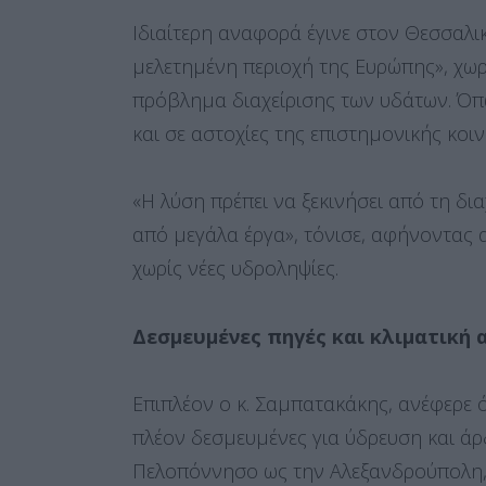
Ιδιαίτερη αναφορά έγινε στον Θεσσαλι
μελετημένη περιοχή της Ευρώπης», χωρ
πρόβλημα διαχείρισης των υδάτων. Όπω
και σε αστοχίες της επιστημονικής κοιν
«Η λύση πρέπει να ξεκινήσει από τη δι
από μεγάλα έργα», τόνισε, αφήνοντας 
χωρίς νέες υδροληψίες.
Δεσμευμένες πηγές και κλιματική 
Επιπλέον ο κ. Σαμπατακάκης, ανέφερε ό
πλέον δεσμευμένες για ύδρευση και άρ
Πελοπόννησο ως την Αλεξανδρούπολη, θ