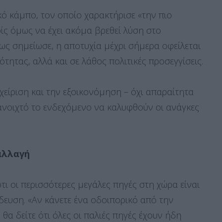
κό κάμπο, τον οποίο χαρακτήρισε «την πιο
ίς όμως να έχει ακόμα βρεθεί λύση στο
ς σημείωσε, η αποτυχία μέχρι σήμερα οφείλεται
ότητας, αλλά και σε λάθος πολιτικές προσεγγίσεις.
αχείριση και την εξοικονόμηση – όχι απαραίτητα
ανοιχτό το ενδεχόμενο να καλυφθούν οι ανάγκες
αλλαγή
τι οι περισσότερες μεγάλες πηγές στη χώρα είναι
δευση. «Αν κάνετε ένα οδοιπορικό από την
α δείτε ότι όλες οι παλιές πηγές έχουν ήδη