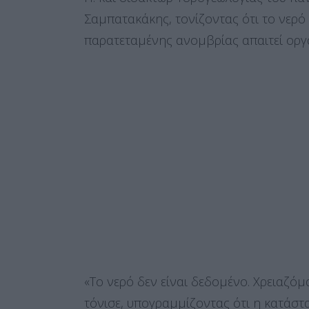
Σαμπατακάκης, τονίζοντας ότι το νερό 
παρατεταμένης ανομβρίας απαιτεί οργά
«Το νερό δεν είναι δεδομένο. Χρειαζόμ
τόνισε, υπογραμμίζοντας ότι η κατάστ