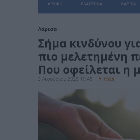
ΑΡΧΙΚΉ
ΕΛΑΣΣΌΝΑ
ΛΆΡΙΣΑ
Λάρισα
Σήμα κινδύνου για
πιο μελετημένη π
Που οφείλεται η 
3 Αυγούστου 2025 10:45
1928