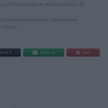
ι αυτό δεν συνέβαινε στη δεκαετία του ’80.
τη σταδιακή μείωση των πηγών και των
 δήλωσε.
st on X
Follow us
Save