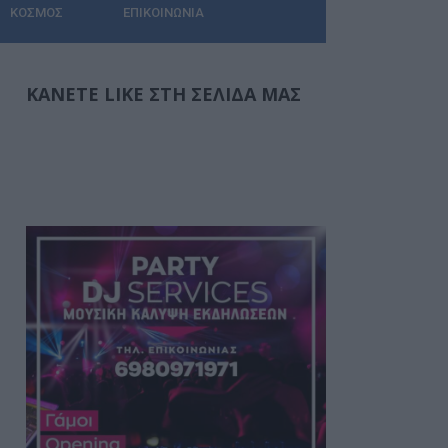
ΚΌΣΜΟΣ
ΕΠΙΚΟΙΝΩΝΊΑ
ΚΆΝΕΤΕ LIKE ΣΤΗ ΣΕΛΊΔΑ ΜΑΣ