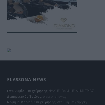
ELASSONA NEWS
Επωνυμία Επιχείρησης
: ΦΑΚΗΣ ΙΩΑΝΝΗΣ ΔΗΜΗΤΡΙΟΣ
Διακριτικός Τίτλος
: elassonanews.gr
Νόμιμη Μορφή Επιχείρησης
: Ατομική Επιχείρηση