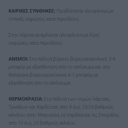
ΚΑΙΡΙΚΕΣ ΣΥΝΘΗΚΕΣ:
Προβλέπεται ηλιοφάνεια με
τοπικές νεφώσεις κατα περιόδους.
Στην Λάρισα αναμένεται ηλιοφάνεια με λίγες
νεφώσεις κατα περιόδους.
ΑΝΕΜΟΙ:
Στα πεδινά βόρειοι βορειοανατολικοί 3-4
μποφόρ με εξασθένηση απο το απόγευμα και στα
θαλάσσια βορειοανατολικοί 6-7 μποφόρ με
εξασθένηση απο το απόγευμα.
ΘΕΡΜΟΚΡΑΣΙΑ:
Στα πεδινά των νομών Λάρισας,
Τρικάλων και Καρδίτσας απο 8 έως 23/24 βαθμούς
κελσίου, στην Μαγνησία, τα παράλια και τις Σποράδες
απο 10 έως 23 βαθμούς κελσίου.