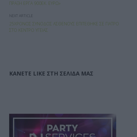
ΠΡΆΞΗ ΈΡΓΑ 900ΕΚ. ΕΥΡΏ»
NEXT ARTICLE
25ΧΡΟΝΟΣ ΣΥΝΟΔΌΣ ΑΣΘΕΝΟΎΣ ΕΠΙΤΈΘΗΚΕ ΣΕ ΓΙΑΤΡΌ
ΣΤΟ ΚΈΝΤΡΟ ΥΓΕΊΑΣ
ΚΆΝΕΤΕ LIKE ΣΤΗ ΣΕΛΊΔΑ ΜΑΣ