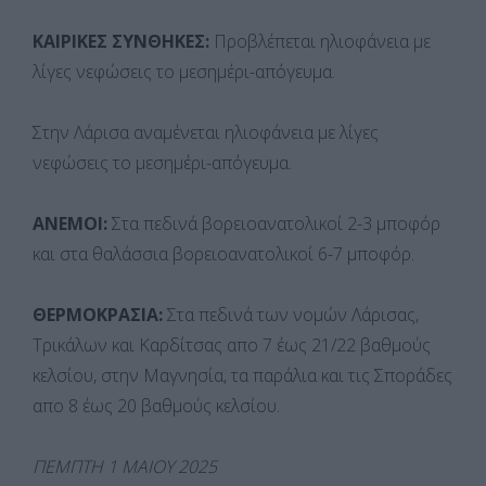
ΚΑΙΡΙΚΕΣ ΣΥΝΘΗΚΕΣ:
Προβλέπεται ηλιοφάνεια με
λίγες νεφώσεις το μεσημέρι-απόγευμα.
Στην Λάρισα αναμένεται ηλιοφάνεια με λίγες
νεφώσεις το μεσημέρι-απόγευμα.
ΑΝΕΜΟΙ:
Στα πεδινά βορειοανατολικοί 2-3 μποφόρ
και στα θαλάσσια βορειοανατολικοί 6-7 μποφόρ.
ΘΕΡΜΟΚΡΑΣΙΑ:
Στα πεδινά των νομών Λάρισας,
Τρικάλων και Καρδίτσας απο 7 έως 21/22 βαθμούς
κελσίου, στην Μαγνησία, τα παράλια και τις Σποράδες
απο 8 έως 20 βαθμούς κελσίου.
ΠΕΜΠΤΗ 1 ΜΑΙΟΥ 2025