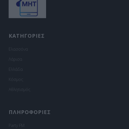
ΚΑΤΗΓΟΡΙΕΣ
Ελασσόνα
Λάρισα
Ελλάδα
Κόσμος
Αθλητισμός
ΠΛΗΡΟΦΟΡΙΕΣ
Party FM