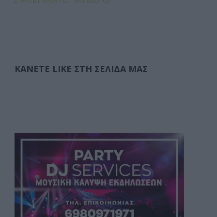
ΣΤΡΑΤΕΎΜΑΤΑ ΤΟ 1943 (ΦΩΤΟ)
ΚΆΝΕΤΕ LIKE ΣΤΗ ΣΕΛΊΔΑ ΜΑΣ