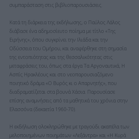
συμπαράσταση στις βιβλιοπαρουσιάσεις.
Κατά τη διάρκεια της εκδήλωσης, ο Παύλος Λάλος
διάβασε ένα αδημοσίευτο ποίημα με τίτλο «Της
Ειρήνης», όπου συγκρίνει την Ιλιάδα και την
Οδύσσεια του Ομήρου, και αναφέρθηκε στη σημασία
της εντοπιότητας και της θεσσαλικότητας στις
μεταφράσεις του, όπως στα έργα Τα Αργοναυτικά, Η
Ασπίς Ηρακλέους και στο νεοπαρουσιαζόμενο
ποιητικό δράμα «Ο Βυρός κι ο Απαρνητής», που
διαδραματίζεται στα βουνά Χάσια. Παρουσίασε
επίσης αναμνήσεις από τα μαθητικά του χρόνια στην
Ελασσόνα (δεκαετία 1960-70).
Η εκδήλωση ολοκληρώθηκε με τραγούδι ακαπέλα των
μελοποιημένων ποιημάτων «Λεξάντρα» και «Η Κυρά