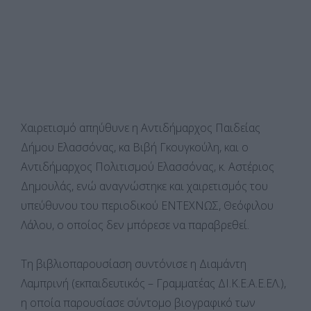
Χαιρετισμό απηύθυνε η Αντιδήμαρχος Παιδείας
Δήμου Ελασσόνας, κα Βιβή Γκουγκούλη, και ο
Αντιδήμαρχος Πολιτισμού Ελασσόνας, κ. Αστέριος
Δημουλάς, ενώ αναγνώστηκε και χαιρετισμός του
υπεύθυνου του περιοδικού ΕΝΤΕΧΝΩΣ, Θεόφιλου
Λάλου, ο οποίος δεν μπόρεσε να παραβρεθεί.
Τη βιβλιοπαρουσίαση συντόνισε η Διαμάντη
Λαμπρινή (εκπαιδευτικός – Γραμματέας ΔΙ.Κ.Ε.Α.Ε.ΕΛ.),
η οποία παρουσίασε σύντομο βιογραφικό των