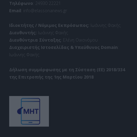
Τηλέφωνο
: 24930 22221
Email
: info@elassonanews.gr
Ιδιοκτήτης / Νόμιμος Εκπρόσωπος:
Ιωάννης Φακής
Διευθυντής:
Ιωάννης Φακής
Διευθύντρια Σύνταξης
: Ελένη Οικονόμου
Διαχειριστής Ιστοσελίδας & Υπεύθυνος Domain
:
Ιωάννης Φακής
Δήλωση συμμόρφωσης με τη Σύσταση (ΕΕ) 2018/334
της Επιτροπής της 1ης Μαρτίου 2018