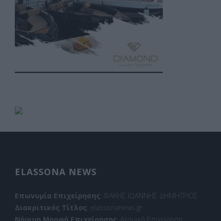
ELASSONA NEWS
Επωνυμία Επιχείρησης
: ΦΑΚΗΣ ΙΩΑΝΝΗΣ ΔΗΜΗΤΡΙΟΣ
Διακριτικός Τίτλος
: elassonanews.gr
Νόμιμη Μορφή Επιχείρησης
: Ατομική Επιχείρηση