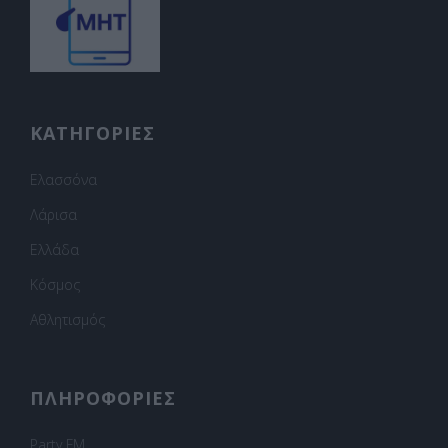
ΚΑΤΗΓΟΡΙΕΣ
Ελασσόνα
Λάρισα
Ελλάδα
Κόσμος
Αθλητισμός
ΠΛΗΡΟΦΟΡΙΕΣ
Party FM