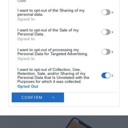
Outs
ΑΠΟΔΟΧΉ
I want to opt-out of the Sharing of my
personal data.
ΔΕΝ ΑΠΟΔΈΧΟΜΑΙ
Opted In
I want to opt-out of the Sale of my
ΠΡΟΒΟΛΉ ΠΡΟΤΙΜΉΣΕΩΝ
Personal Data.
Opted In
Πολιτική Cookies
Πολιτική Απορρήτου
Επικοινωνία
I want to opt-out of processing my
Personal Data for Targeted Advertising.
Opted In
I want to opt-out of Collection, Use,
Retention, Sale, and/or Sharing of my
Personal Data that Is Unrelated with the
Purposes for which it was collected.
Opted Out
CONFIRM