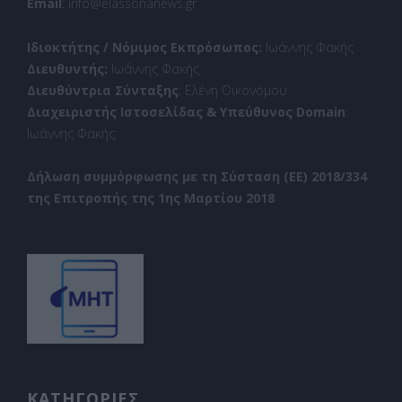
Email
: info@elassonanews.gr
Ιδιοκτήτης / Νόμιμος Εκπρόσωπος:
Ιωάννης Φακής
Διευθυντής:
Ιωάννης Φακής
Διευθύντρια Σύνταξης
: Ελένη Οικονόμου
Διαχειριστής Ιστοσελίδας & Υπεύθυνος Domain
:
Ιωάννης Φακής
Δήλωση συμμόρφωσης με τη Σύσταση (ΕΕ) 2018/334
της Επιτροπής της 1ης Μαρτίου 2018
ΚΑΤΗΓΟΡΙΕΣ