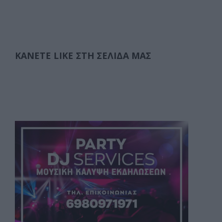
ΚΆΝΕΤΕ LIKE ΣΤΗ ΣΕΛΊΔΑ ΜΑΣ