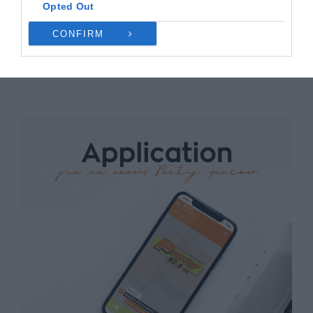
Opted Out
CONFIRM