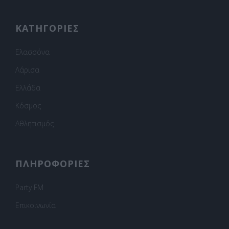
ΚΑΤΗΓΟΡΙΕΣ
Ελασσόνα
Λάρισα
Ελλάδα
Κόσμος
Αθλητισμός
ΠΛΗΡΟΦΟΡΙΕΣ
Party FM
Επικοινωνία