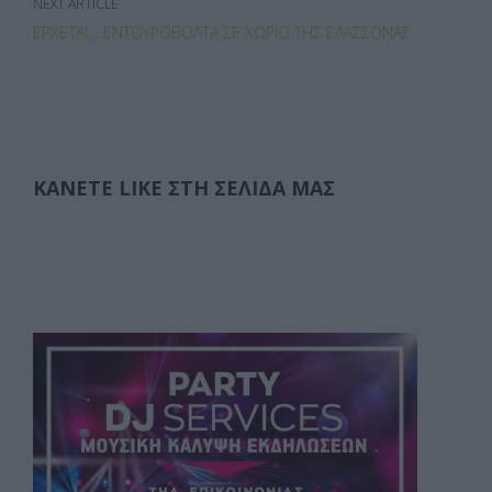
NEXT ARTICLE
ΈΡΧΕΤΑΙ …ΕΝΤΟΥΡΟΒΌΛΤΑ ΣΕ ΧΩΡΙΌ ΤΗΣ ΕΛΑΣΣΌΝΑΣ
ΚΆΝΕΤΕ LIKE ΣΤΗ ΣΕΛΊΔΑ ΜΑΣ