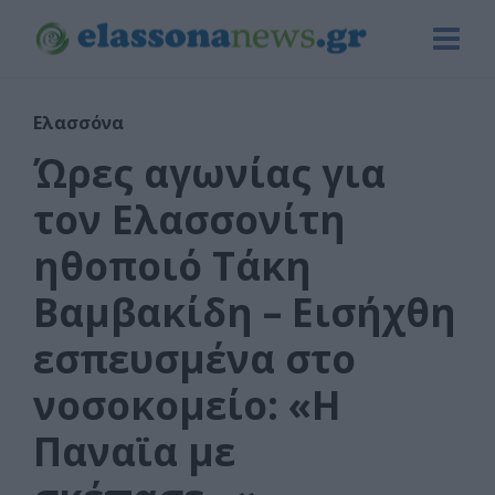
Ελασσόνα
Ώρες αγωνίας για
τον Ελασσονίτη
ηθοποιό Τάκη
Βαμβακίδη – Εισήχθη
εσπευσμένα στο
νοσοκομείο: «Η
Παναϊα με