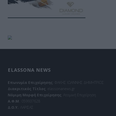
ELASSONA NEWS
Επωνυμία Επιχείρησης
: ΦΑΚΗΣ ΙΩΑΝΝΗΣ ΔΗΜΗΤΡΙΟΣ
Διακριτικός Τίτλος
: elassonanews.gr
Νόμιμη Μορφή Επιχείρησης
: Ατομική Επιχείρηση
Α.Φ.Μ
.: 059937628
Δ.Ο.Υ.
: ΛΑΡΙΣΑΣ