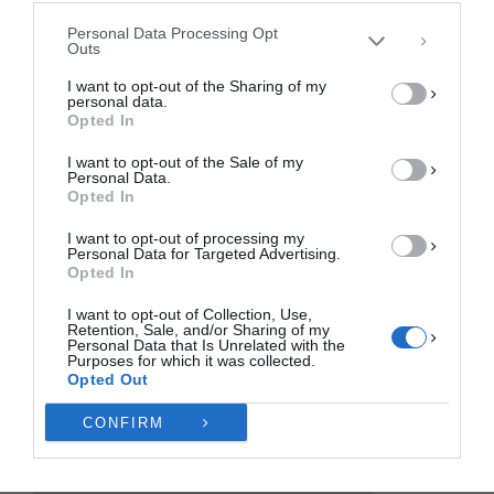
συγκατάθεση ή η ανάκληση της συγκατάθεσης, μπορεί να επηρεάσει
αρνητικά ορισμένες λειτουργίες και δυνατότητες.
Personal Data Processing Opt
Outs
ΑΠΟΔΟΧΉ
I want to opt-out of the Sharing of my
personal data.
ΔΕΝ ΑΠΟΔΈΧΟΜΑΙ
Opted In
I want to opt-out of the Sale of my
ΠΡΟΒΟΛΉ ΠΡΟΤΙΜΉΣΕΩΝ
Personal Data.
Opted In
Πολιτική Cookies
Πολιτική Απορρήτου
Επικοινωνία
I want to opt-out of processing my
Personal Data for Targeted Advertising.
Opted In
I want to opt-out of Collection, Use,
Retention, Sale, and/or Sharing of my
Personal Data that Is Unrelated with the
Purposes for which it was collected.
Opted Out
CONFIRM