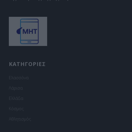
ΚΑΤΗΓΟΡΙΕΣ
Ελασσόνα
Λάρισα
Ελλάδα
Κόσμος
Αθλητισμός