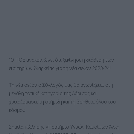
“Ο ΠΟΕ ανακοινώνει ότι ξεκίνησε η διάθεση των
εισιτηρίων διαρκείας για τη νέα σεζόν 2023-24!
Τη νέα σεζόν ο Σύλλογός μας θα αγωνίζεται στη
μεγάλη τοπική κατηγορία της Λάρισας και
χρειαζόμαστε τη στήριξη και τη βοήθεια όλου του
κόσμου.
Σημεία πώλησης «Πρατήριο Υγρών Καυσίμων Άλκη