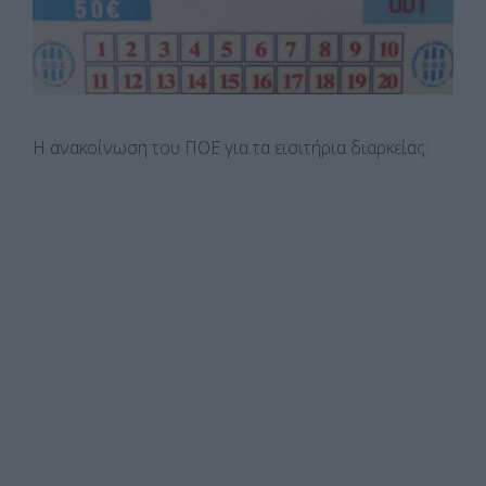
Η ανακοίνωση του ΠΟΕ για τα εισιτήρια διαρκείας: