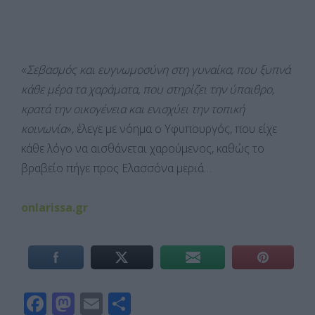
«
Σεβασμός και ευγνωμοσύνη στη γυναίκα, που ξυπνά
κάθε μέρα τα χαράματα, που στηρίζει την ύπαιθρο,
κρατά την οικογένεια και ενισχύει την τοπική
κοινωνία
», έλεγε με νόημα ο Υφυπουργός, που είχε
κάθε λόγο να αισθάνεται χαρούμενος, καθώς το
βραβείο πήγε προς Ελασσόνα μεριά…
onlarissa.gr
F
M
E
Μ