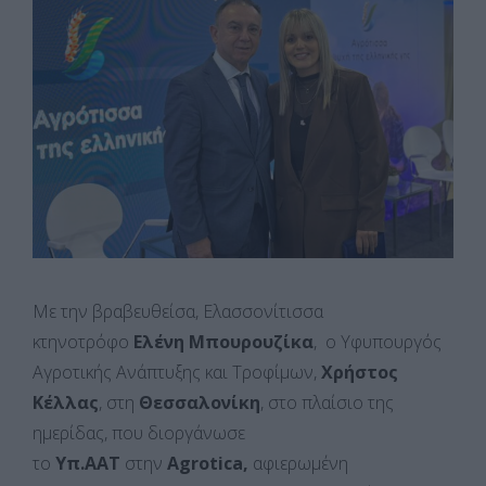
Με την βραβευθείσα, Ελασσονίτισσα
κτηνοτρόφο
Ελένη Μπουρουζίκα
, ο Υφυπουργός
Αγροτικής Ανάπτυξης και Τροφίμων,
Χρήστος
Κέλλας
, στη
Θεσσαλονίκη
, στο πλαίσιο της
ημερίδας, που διοργάνωσε
το
Υπ.ΑΑΤ
στην
Agrotica
,
αφιερωμένη