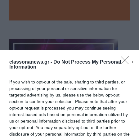
elassonanews.gr -
Do Not Process My Personal
Information
If you wish to opt-out of the sale, sharing to third parties, or
processing of your personal or sensitive information for
targeted advertising by us, please use the below opt-out
section to confirm your selection. Please note that after your
opt-out request is processed you may continue seeing
interest-based ads based on personal information utilized by
us or personal information disclosed to third parties prior to
your opt-out. You may separately opt-out of the further
Διαχείριση Συγκατάθεσης
disclosure of your personal information by third parties on the
Για να παρέχουμε την καλύτερη εμπειρία, χρησιμοποιούμε τεχνολογίες όπως