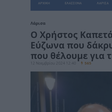
ΑΡΧΙΚΉ
ΕΛΑΣΣΌΝΑ
ΛΆΡΙΣΑ
Λάρισα
Ο Χρήστος Καπετά
Εύζωνα που δάκρυ
που θέλουμε για 
12 Νοεμβρίου 2024 12:40
565