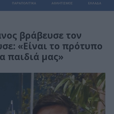
ΠΑΡΑΠΟΛΙΤΙΚΆ
ΑΘΛΗΤΙΣΜΌΣ
ΕΛΛΆΔΑ
νος βράβευσε τον
σε: «Είναι το πρότυπο
τα παιδιά μας»