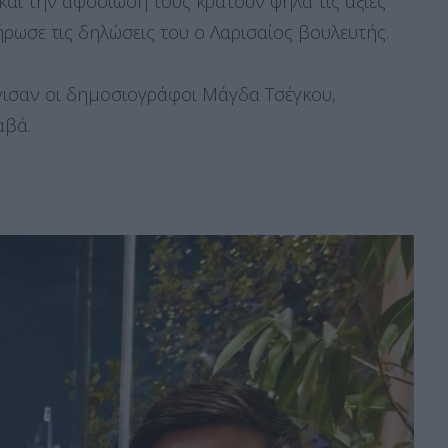
 και την αφοσίωσή τους κρατούν ψηλά τις αξίες
ήρωσε τις δηλώσεις του ο Λαρισαίος βουλευτής.
γισαν οι δημοσιογράφοι Μάγδα Τσέγκου,
αβά.