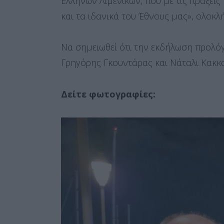
Ελλήνων Λιμενικών, που με τις πράξεις
και τα ιδανικά του Έθνους μας», ολοκλ
Να σημειωθεί ότι την εκδήλωση προλό
Γρηγόρης Γκουντάρας και Νάταλι Κακκ
Δείτε φωτογραφίες: