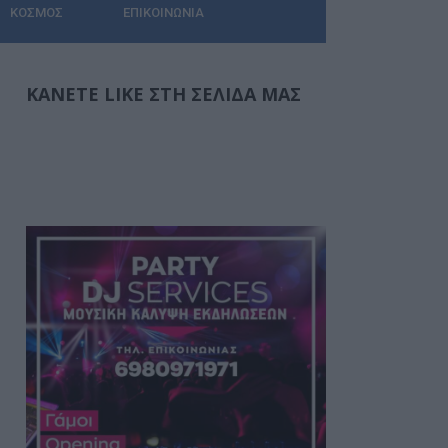
ΚΌΣΜΟΣ
ΕΠΙΚΟΙΝΩΝΊΑ
ΚΆΝΕΤΕ LIKE ΣΤΗ ΣΕΛΊΔΑ ΜΑΣ