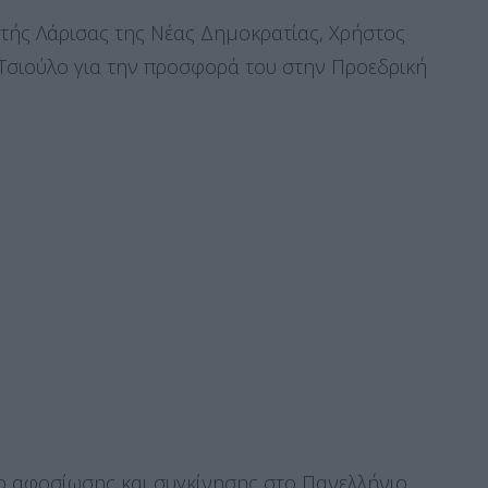
υτής Λάρισας της Νέας Δημοκρατίας, Χρήστος
 Τσιούλο για την προσφορά του στην Προεδρική
λο αφοσίωσης και συγκίνησης στο Πανελλήνιο