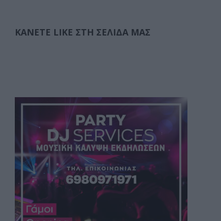
ΚΆΝΕΤΕ LIKE ΣΤΗ ΣΕΛΊΔΑ ΜΑΣ