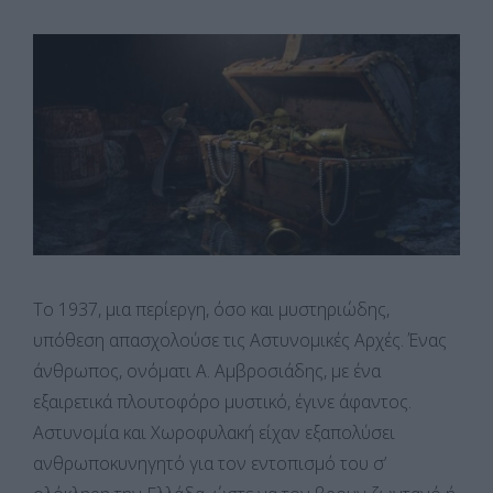
Το 1937, μια περίεργη, όσο και μυστηριώδης,
υπόθεση απασχολούσε τις Αστυνομικές Αρχές. Ένας
άνθρωπος, ονόματι Α. Αμβροσιάδης, με ένα
εξαιρετικά πλουτοφόρο μυστικό, έγινε άφαντος.
Αστυνομία και Χωροφυλακή είχαν εξαπολύσει
ανθρωποκυνηγητό για τον εντοπισμό του σ’