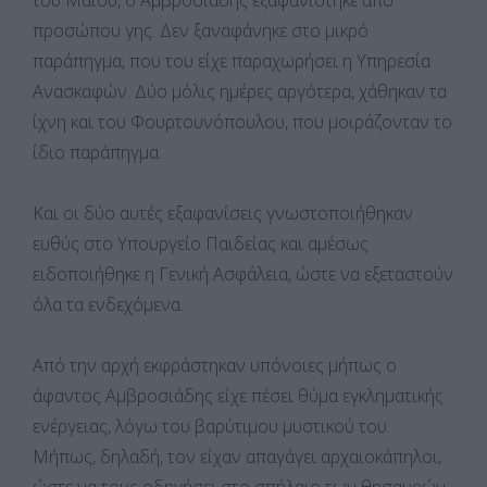
προσώπου γης. Δεν ξαναφάνηκε στο μικρό
παράπηγμα, που του είχε παραχωρήσει η Υπηρεσία
Ανασκαφών. Δύο μόλις ημέρες αργότερα, χάθηκαν τα
ίχνη και του Φουρτουνόπουλου, που μοιράζονταν το
ίδιο παράπηγμα.
Και οι δύο αυτές εξαφανίσεις γνωστοποιήθηκαν
ευθύς στο Υπουργείο Παιδείας και αμέσως
ειδοποιήθηκε η Γενική Ασφάλεια, ώστε να εξεταστούν
όλα τα ενδεχόμενα.
Από την αρχή εκφράστηκαν υπόνοιες μήπως ο
άφαντος Αμβροσιάδης είχε πέσει θύμα εγκληματικής
ενέργειας, λόγω του βαρύτιμου μυστικού του.
Μήπως, δηλαδή, τον είχαν απαγάγει αρχαιοκάπηλοι,
ώστε να τους οδηγήσει στο σπήλαιο των θησαυρών