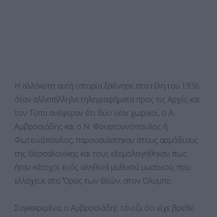
Η αλλόκοτη αυτή ιστορία ξεκίνησε στα τέλη του 1936,
όταν αλλεπάλληλα τηλεγραφήματα προς τις Αρχές και
τον Τύπο ανέφεραν ότι δύο νέοι χωρικοί, ο Α.
Αμβροσιάδης και ο Ν. Φουρτουνόπουλος ή
Φωτεινόπουλος, παρουσιάστηκαν στους αρμόδιους
της Θεσσαλονίκης και τους εξομολογήθηκαν πως
ήταν κάτοχοι ενός αληθινά μυθικού μυστικού, που
ελλόχευε στο ‘Όρος των Θεών, στον Όλυμπο.
Συγκεκριμένα, ο Αμβροσιάδης τόνιζε ότι είχε βρεθεί