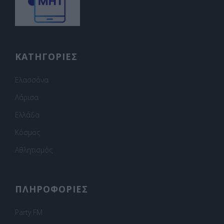
ΚΑΤΗΓΟΡΙΕΣ
Ελασσόνα
Λάρισα
Ελλάδα
Κόσμος
Αθλητισμός
ΠΛΗΡΟΦΟΡΙΕΣ
Party FM