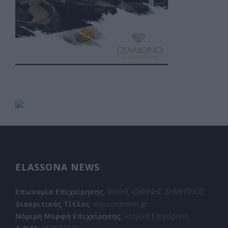
ELASSONA NEWS
Επωνυμία Επιχείρησης
: ΦΑΚΗΣ ΙΩΑΝΝΗΣ ΔΗΜΗΤΡΙΟΣ
Διακριτικός Τίτλος
: elassonanews.gr
Νόμιμη Μορφή Επιχείρησης
: Ατομική Επιχείρηση