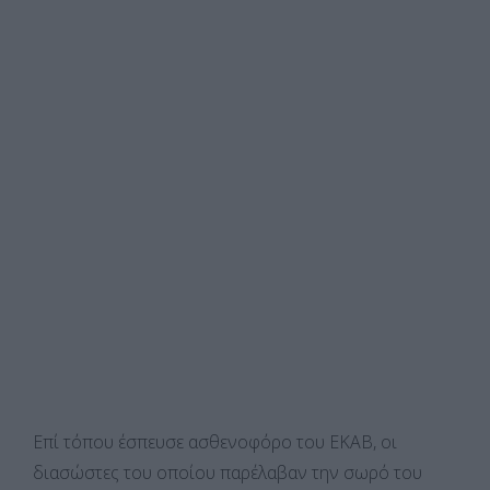
Επί τόπου έσπευσε ασθενοφόρο του ΕΚΑΒ, οι
διασώστες του οποίου παρέλαβαν την σωρό του