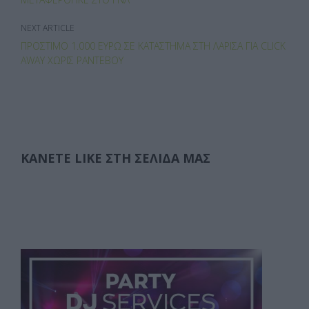
ε
NEXT ARTICLE
ΠΡΌΣΤΙΜΟ 1.000 ΕΥΡΏ ΣΕ ΚΑΤΆΣΤΗΜΑ ΣΤΗ ΛΆΡΙΣΑ ΓΙΑ CLICK
AWAY ΧΩΡΊΣ ΡΑΝΤΕΒΟΎ
ΚΆΝΕΤΕ LIKE ΣΤΗ ΣΕΛΊΔΑ ΜΑΣ