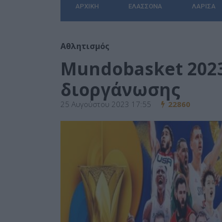
ΑΡΧΙΚΉ
ΕΛΑΣΣΌΝΑ
ΛΆΡΙΣΑ
Αθλητισμός
Mundobasket 2023
διοργάνωσης
25 Αυγούστου 2023 17:55
22860