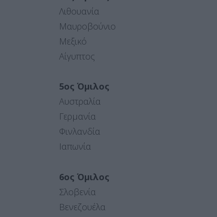
Λιθουανία
Μαυροβούνιο
Μεξικό
Αίγυπτος
5ος Όμιλος
Αυστραλία
Γερμανία
Φινλανδία
Ιαπωνία
6ος Όμιλος
Σλοβενία
Βενεζουέλα