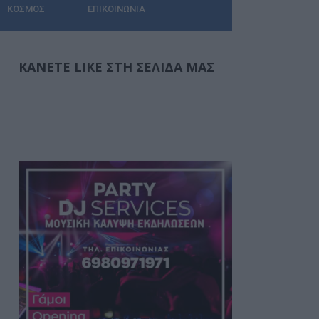
ΚΌΣΜΟΣ
ΕΠΙΚΟΙΝΩΝΊΑ
ΚΆΝΕΤΕ LIKE ΣΤΗ ΣΕΛΊΔΑ ΜΑΣ