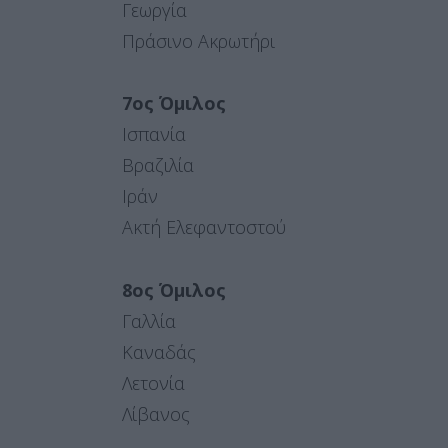
Γεωργία
Πράσινο Ακρωτήρι
7ος Όμιλος
Ισπανία
Βραζιλία
Ιράν
Ακτή Ελεφαντοστού
8ος Όμιλος
Γαλλία
Καναδάς
Λετονία
Λίβανος