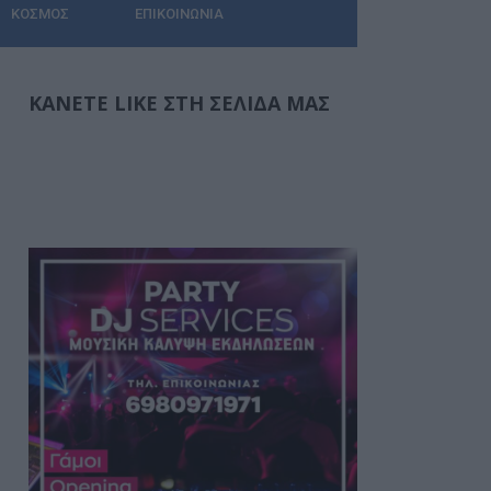
ΚΌΣΜΟΣ
ΕΠΙΚΟΙΝΩΝΊΑ
ΚΆΝΕΤΕ LIKE ΣΤΗ ΣΕΛΊΔΑ ΜΑΣ