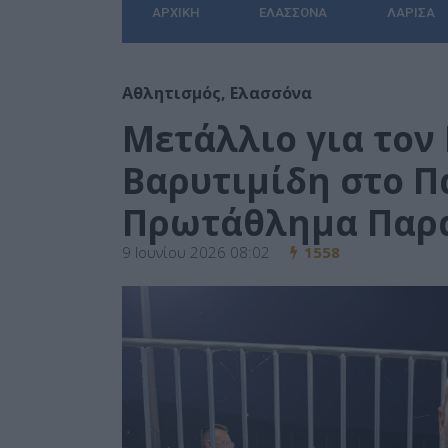
ΑΡΧΙΚΉ
ΕΛΑΣΣΌΝΑ
ΛΆΡΙΣΑ
Αθλητισμός
,
Ελασσόνα
Μετάλλιο για το
Βαρυτιμίδη στο Π
Πρωτάθλημα Παρα
9 Ιουνίου 2026 08:02
1558