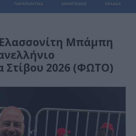
ΠΑΡΑΠΟΛΙΤΙΚΆ
ΑΘΛΗΤΙΣΜΌΣ
ΕΛΛΆΔΑ
ν Ελασσονίτη Μπάμπη
ανελλήνιο
 Στίβου 2026 (ΦΩΤΟ)