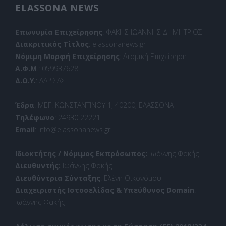
ELASSONA NEWS
Επωνυμία Επιχείρησης
: ΦΑΚΗΣ ΙΩΑΝΝΗΣ ΔΗΜΗΤΡΙΟΣ
Διακριτικός Τίτλος
: elassonanews.gr
Νόμιμη Μορφή Επιχείρησης
: Ατομική Επιχείρηση
Α.Φ.Μ
.: 059937628
Δ.Ο.Υ.
: ΛΑΡΙΣΑΣ
Έδρα
: ΜΕΓ. ΚΩΝΣΤΑΝΤΙΝΟΥ 1, 40200, ΕΛΑΣΣΟΝΑ
Τηλέφωνο
: 24930 22221
Email
: info@elassonanews.gr
Ιδιοκτήτης / Νόμιμος Εκπρόσωπος:
Ιωάννης Φακής
Διευθυντής:
Ιωάννης Φακής
Διευθύντρια Σύνταξης
: Ελένη Οικονόμου
Διαχειριστής Ιστοσελίδας & Υπεύθυνος Domain
:
Ιωάννης Φακής