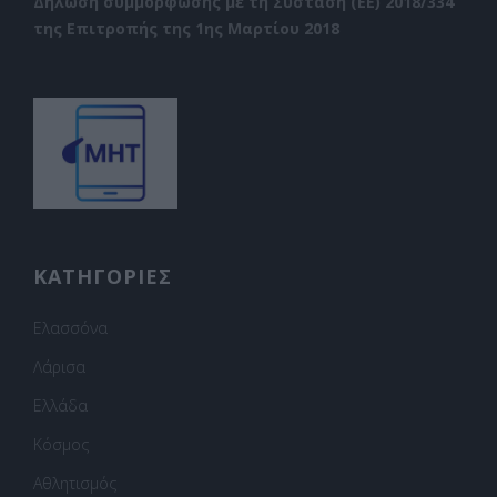
Δήλωση συμμόρφωσης με τη Σύσταση (ΕΕ) 2018/334
της Επιτροπής της 1ης Μαρτίου 2018
ΚΑΤΗΓΟΡΙΕΣ
Ελασσόνα
Λάρισα
Ελλάδα
Κόσμος
Αθλητισμός