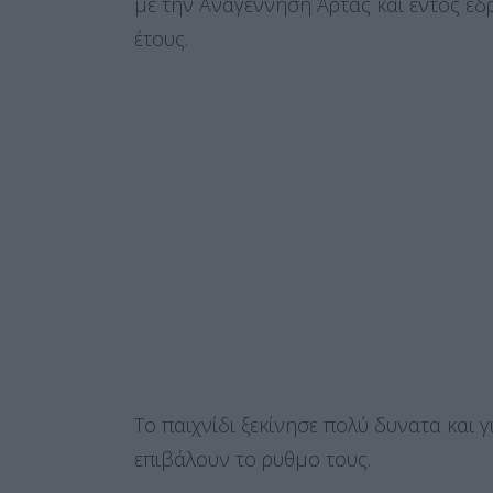
με την Αναγέννηση Άρτας και εντός έδ
έτους.
Το παιχνίδι ξεκίνησε πολύ δυνατα και
επιβάλουν το ρυθμο τους.