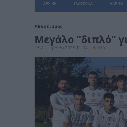
ΑΡΧΙΚΉ
ΕΛΑΣΣΌΝΑ
ΛΆΡΙΣΑ
Αθλητισμός
Μεγάλο “διπλό” γ
15 Δεκεμβρίου 2025 11:04
970