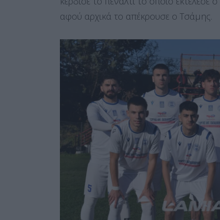
κέρδισε το πέναλτι το οποίο εκτέλεσε ο
αφού αρχικά το απέκρουσε ο Τσάμης.