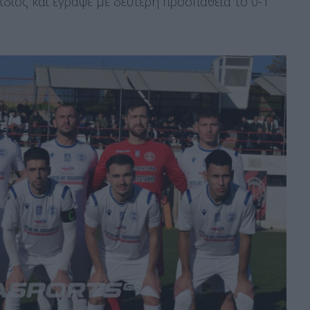
 ίδιος και έγραψε με δεύτερη προσπάθεια το 0-1