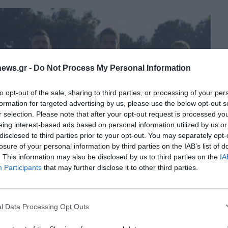
ews.gr -
Do Not Process My Personal Information
to opt-out of the sale, sharing to third parties, or processing of your per
formation for targeted advertising by us, please use the below opt-out s
r selection. Please note that after your opt-out request is processed y
eing interest-based ads based on personal information utilized by us or
disclosed to third parties prior to your opt-out. You may separately opt-
losure of your personal information by third parties on the IAB’s list of
. This information may also be disclosed by us to third parties on the
IA
Διαχείριση Συγκατάθεσης
Participants
that may further disclose it to other third parties.
 την καλύτερη εμπειρία, χρησιμοποιούμε τεχνολογίες όπως cookies για
ή/και την πρόσβαση σε πληροφορίες συσκευών. Η συγκατάθεση για τις
ίες θα μας επιτρέψει να επεξεργαστούμε δεδομένα προσωπικού
l Data Processing Opt Outs
 συμπεριφορά περιήγησης ή μοναδικά αναγνωριστικά σε αυτόν τον
συγκατάθεση ή η ανάκληση της συγκατάθεσης, μπορεί να επηρεάσει