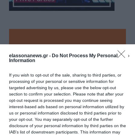
elassonanews.gr -
Do Not Process My Personal
Information
If you wish to opt-out of the sale, sharing to third parties, or
processing of your personal or sensitive information for
targeted advertising by us, please use the below opt-out
section to confirm your selection. Please note that after your
opt-out request is processed you may continue seeing
interest-based ads based on personal information utilized by
us or personal information disclosed to third parties prior to
your opt-out. You may separately opt-out of the further
Διαχείριση Συγκατάθεσης
disclosure of your personal information by third parties on the
Για να παρέχουμε την καλύτερη εμπειρία, χρησιμοποιούμε τεχνολογίες όπως
IAB’s list of downstream participants. This information may
cookies για την αποθήκευση ή/και την πρόσβαση σε πληροφορίες συσκευών.