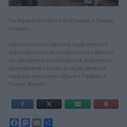
Τον Δήμαρχο συνόδευε ο αντιδήμαρχος κ. Γιώργος
Σολωμός.
«Προτεραιότητα της Δημοτικής Αρχής αποτελεί η
στήριξη και η ενίσχυση των αγροτών και η βελτίωση
του πρωτογενούς τομέα.
Στόχος μας είναι πάντα η
εξωστρέφεια και η δυνατή φωνή μας στα κέντρα
λήψης των αποφάσεων
»
, δήλωσε ο δήμαρχος κ.
Γιώργος Μανώλης.
F
M
E
Μ