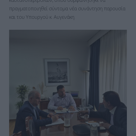
πραγματοποιηθεί σύντομα νέα συνάντηση παρουσία
και του Υπουργού κ. Αυγενάκη.