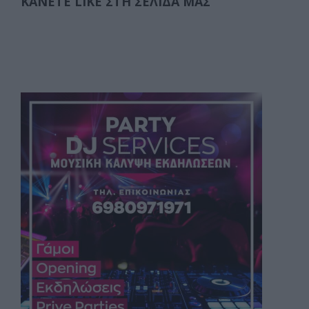
ΚΆΝΕΤΕ LIKE ΣΤΗ ΣΕΛΊΔΑ ΜΑΣ