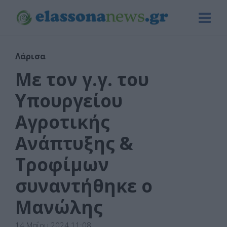
Λάρισα
Με τον γ.γ. του
Υπουργείου
Αγροτικής
Ανάπτυξης &
Τροφίμων
συναντήθηκε ο
Μανώλης
14 Μαΐου 2024 11:08