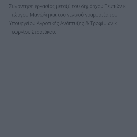
Συνάντηση εργασίας μεταξύ του δημάρχου Τεμπών κ.
Γιώργου Μανώλη και του γενικού γραμματέα του
Υπουργείου Αγροτικής Ανάπτυξης & Τροφίμων κ.
Γεωργίου Στρατάκου.