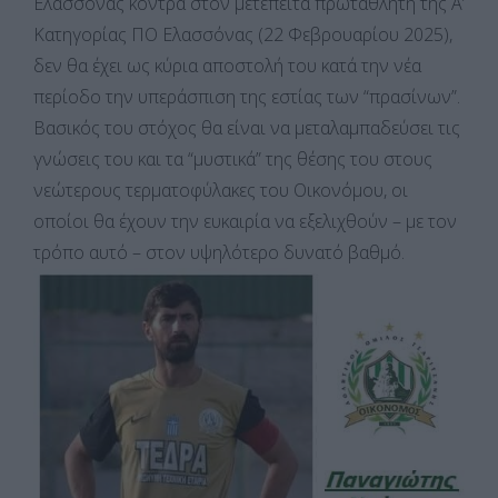
Ελασσόνας κόντρα στον μετέπειτα πρωταθλητή της Α’
Κατηγορίας ΠΟ Ελασσόνας (22 Φεβρουαρίου 2025),
δεν θα έχει ως κύρια αποστολή του κατά την νέα
περίοδο την υπεράσπιση της εστίας των “πρασίνων”.
Βασικός του στόχος θα είναι να μεταλαμπαδεύσει τις
γνώσεις του και τα “μυστικά” της θέσης του στους
νεώτερους τερματοφύλακες του Οικονόμου, οι
οποίοι θα έχουν την ευκαιρία να εξελιχθούν – με τον
τρόπο αυτό – στον υψηλότερο δυνατό βαθμό.