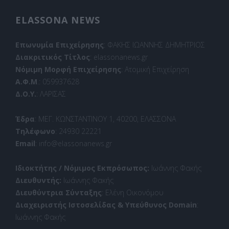
ELASSONA NEWS
Επωνυμία Επιχείρησης
: ΦΑΚΗΣ ΙΩΑΝΝΗΣ ΔΗΜΗΤΡΙΟΣ
Διακριτικός Τίτλος
: elassonanews.gr
Νόμιμη Μορφή Επιχείρησης
: Ατομική Επιχείρηση
Α.Φ.Μ
.: 059937628
Δ.Ο.Υ.
: ΛΑΡΙΣΑΣ
Έδρα
: ΜΕΓ. ΚΩΝΣΤΑΝΤΙΝΟΥ 1, 40200, ΕΛΑΣΣΟΝΑ
Τηλέφωνο
: 24930 22221
Email
: info@elassonanews.gr
Ιδιοκτήτης / Νόμιμος Εκπρόσωπος:
Ιωάννης Φακής
Διευθυντής:
Ιωάννης Φακής
Διευθύντρια Σύνταξης
: Ελένη Οικονόμου
Διαχειριστής Ιστοσελίδας & Υπεύθυνος Domain
:
Ιωάννης Φακής