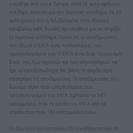
ειπώθηκε από τον κ. Τσίπρα. Αλλά όλ’ αυτά αφήνουν
ένα βαρύ αποτύπωμα στο αγροτικό εισόδημα. Τα 3,5
αυτά χρόνια που η ΝΔ βρίσκεται στην εξουσία
καταβάλλει κάθε δυνατή προσπάθεια για να στηρίξει
το αγροτικό εισόδημα. Ξέρετε ότι οι αποζημιώσεις
που έδωσε ο ΕΛΓΑ είναι πολλαπλάσιες του
προϋπολογισμού του. Ο ΕΛΓΑ είναι ένας Οργανισμός
δικός σας, των αγροτών και των κτηνοτρόφων, και
έχει ανταποδοτικότητα. Με βάση τα ασφάλιστρα
επιστρέφει τις αποζημιώσεις. Οι αποζημιώσεις που
δώσαμε πέρσι ήταν υπερδιπλάσιες του
προϋπολογισμού του ΕΛΓΑ. Έφθασαν τα 340
εκατομμύρια, όταν τα έσοδα του ΕΛΓΑ από τα
ασφάλιστρα ήταν 160 εκατομμύρια ευρώ.
Το λέω αυτό για να τονίσω ότι η κυβέρνηση έχει τη