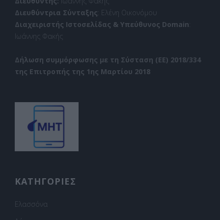
Διευθυντής:
Ιωάννης Φακής
Διευθύντρια Σύνταξης
: Ελένη Οικονόμου
Διαχειριστής Ιστοσελίδας & Υπεύθυνος Domain
:
Ιωάννης Φακής
Δήλωση συμμόρφωσης με τη Σύσταση (ΕΕ) 2018/334
της Επιτροπής της 1ης Μαρτίου 2018
ΚΑΤΗΓΟΡΙΕΣ
Ελασσόνα