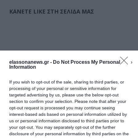
ΚΆΝΕΤΕ LIKE ΣΤΗ ΣΕΛΊΔΑ ΜΑΣ
elassonanews.gr -
Do Not Process My Personal
Information
If you wish to opt-out of the sale, sharing to third parties, or
processing of your personal or sensitive information for
targeted advertising by us, please use the below opt-out
section to confirm your selection. Please note that after your
opt-out request is processed you may continue seeing
interest-based ads based on personal information utilized by
us or personal information disclosed to third parties prior to
your opt-out. You may separately opt-out of the further
Διαχείριση Συγκατάθεσης
disclosure of your personal information by third parties on the
Για να παρέχουμε την καλύτερη εμπειρία, χρησιμοποιούμε τεχνολογίες όπως