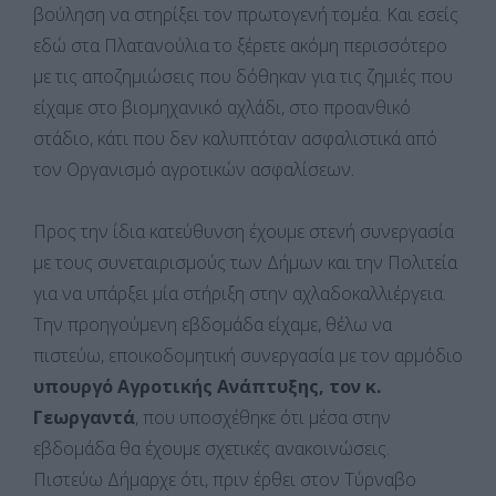
βούληση να στηρίξει τον πρωτογενή τομέα. Και εσείς
εδώ στα Πλατανούλια το ξέρετε ακόμη περισσότερο
με τις αποζημιώσεις που δόθηκαν για τις ζημιές που
είχαμε στο βιομηχανικό αχλάδι, στο προανθικό
στάδιο, κάτι που δεν καλυπτόταν ασφαλιστικά από
τον Οργανισμό αγροτικών ασφαλίσεων.
Προς την ίδια κατεύθυνση έχουμε στενή συνεργασία
με τους συνεταιρισμούς των Δήμων και την Πολιτεία
για να υπάρξει μία στήριξη στην αχλαδοκαλλιέργεια.
Την προηγούμενη εβδομάδα είχαμε, θέλω να
πιστεύω, εποικοδομητική συνεργασία με τον αρμόδιο
υπουργό Αγροτικής Ανάπτυξης, τον κ.
Γεωργαντά
, που υποσχέθηκε ότι μέσα στην
εβδομάδα θα έχουμε σχετικές ανακοινώσεις.
Πιστεύω Δήμαρχε ότι, πριν έρθει στον Τύρναβο