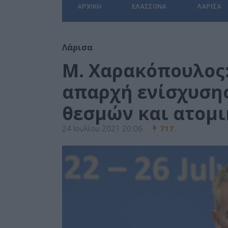
ΑΡΧΙΚΉ
ΕΛΑΣΣΌΝΑ
ΛΆΡΙΣΑ
Λάρισα
Μ. Χαρακόπουλος:
απαρχή ενίσχυση
θεσμών και ατομ
24 Ιουλίου 2021 20:06
717