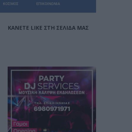
ΚΌΣΜΟΣ
ΕΠΙΚΟΙΝΩΝΊΑ
ΚΆΝΕΤΕ LIKE ΣΤΗ ΣΕΛΊΔΑ ΜΑΣ