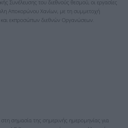
κής Συνέλευσης του διεθνούς θεσμού, οι εργασίες
πολη Αποκορώνου Χανίων, με τη συμμετοχή
 και εκπροσώπων διεθνών Οργανώσεων.
στη σημασία της σημερινής ημερομηνίας για