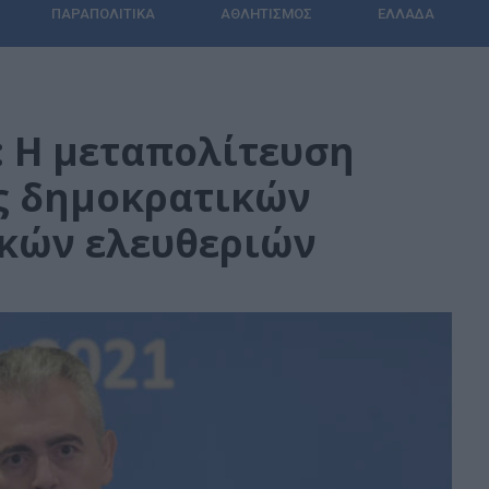
ΠΑΡΑΠΟΛΙΤΙΚΆ
ΑΘΛΗΤΙΣΜΌΣ
ΕΛΛΆΔΑ
 Η μεταπολίτευση
ς δημοκρατικών
ικών ελευθεριών