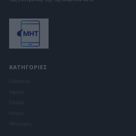
ΚΑΤΗΓΟΡΙΕΣ
Ελασσόνα
Λάρισα
Ελλάδα
Κόσμος
Αθλητισμός