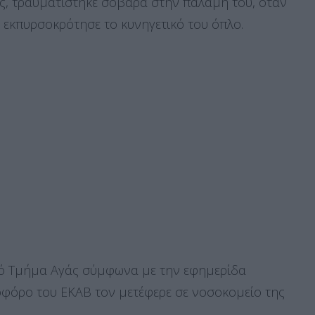
άς, τραυματίστηκε σοβαρά στην παλάμη του, όταν
 εκπυρσοκρότησε το κυνηγετικό του όπλο.
κό Τμήμα Aγάς σύμφωνα με την εφημερίδα
­νοφόρο του ΕΚΑΒ τον μετέφερε σε νοσοκομείο της