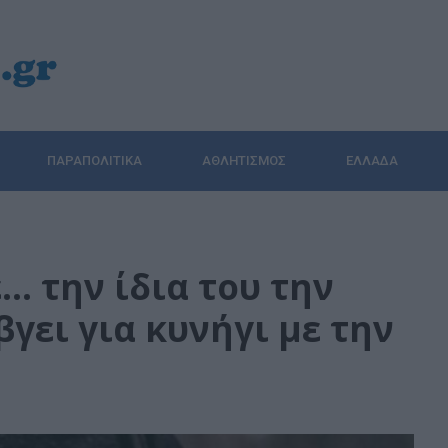
ΠΑΡΑΠΟΛΙΤΙΚΆ
ΑΘΛΗΤΙΣΜΌΣ
ΕΛΛΆΔΑ
… την ίδια του την
βγει για κυνήγι με την