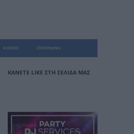
ΚΌΣΜΟΣ
ΕΠΙΚΟΙΝΩΝΊΑ
ΚΆΝΕΤΕ LIKE ΣΤΗ ΣΕΛΊΔΑ ΜΑΣ