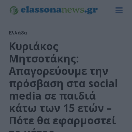
Ελλάδα
Κυριάκος
Μητσοτάκης:
Απαγορεύουμε την
πρόσβαση στα social
media σε παιδιά
κάτω των 15 ετών –
Πότε θα εφαρμοστεί