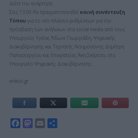
Δείτε την ανάρτηση
Στις 13:00 θα πραγματοποιηθεί
κοινή συνέντευξη
Τύπου
για το νέο πλαίσιο ρυθμίσεων για την
πρόσβαση των ανήλικων στα social media από τους
Υπουργούς Υγείας Άδωνι Γεωργιάδη, Ψηφιακής
Διακυβέρνησης και Τεχνητής Νοημοσύνης Δημήτρη
Παπαστεργίου και Επικρατείας Άκη Σκέρτσο, στο
Υπουργείο Ψηφιακής Διακυβέρνησης.
enikos.gr
F
M
E
Μ
ac
as
m
οι