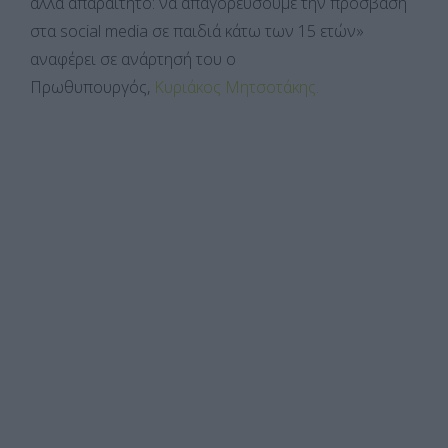
αλλά απαραίτητο: να απαγορεύσουμε την πρόσβαση
στα social media σε παιδιά κάτω των 15 ετών»
αναφέρει σε ανάρτησή του ο
Πρωθυπουργός,
Κυριάκος Μητσοτάκης.