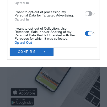
Opted In
Πολιτική Cookies
Πολιτική Απορρήτου
Επικοινωνία
I want to opt-out of processing my
Personal Data for Targeted Advertising.
Opted In
I want to opt-out of Collection, Use,
Retention, Sale, and/or Sharing of my
Personal Data that Is Unrelated with the
Purposes for which it was collected.
Opted Out
CONFIRM