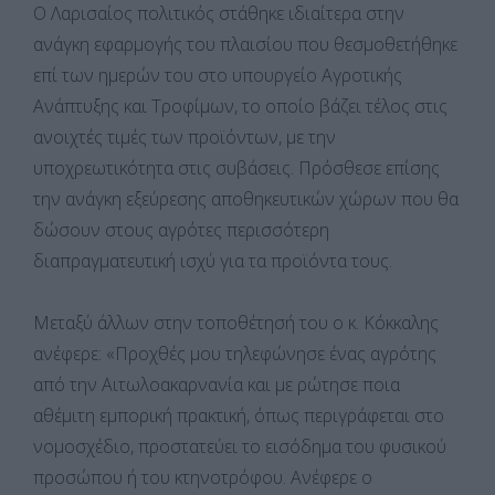
Ο Λαρισαίος πολιτικός στάθηκε ιδιαίτερα στην
ανάγκη εφαρμογής του πλαισίου που θεσμοθετήθηκε
επί των ημερών του στο υπουργείο Αγροτικής
Ανάπτυξης και Τροφίμων, το οποίο βάζει τέλος στις
ανοιχτές τιμές των προϊόντων, με την
υποχρεωτικότητα στις συβάσεις. Πρόσθεσε επίσης
την ανάγκη εξεύρεσης αποθηκευτικών χώρων που θα
δώσουν στους αγρότες περισσότερη
διαπραγματευτική ισχύ για τα προϊόντα τους.
Μεταξύ άλλων στην τοποθέτησή του ο κ. Κόκκαλης
ανέφερε: «Προχθές μου τηλεφώνησε ένας αγρότης
από την Αιτωλοακαρνανία και με ρώτησε ποια
αθέμιτη εμπορική πρακτική, όπως περιγράφεται στο
νομοσχέδιο, προστατεύει το εισόδημα του φυσικού
προσώπου ή του κτηνοτρόφου. Ανέφερε ο