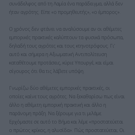
συνάδελφος από τη Λαμία ένα παράδειγμα, αλλά δεν
ήταν αγρότης. Είπε «ο προμηθευτής», «ο έμπορος».
Ο χρόνος δεν φτάνει να αναλύσουμε αν οι αθέμιτες
εμπορικές πρακτικές καλύπτουν τα φυσικά πρόσωπα,
δηλαδή τους αγρότες και τους κτηνοτρόφους. Γι’
αυτό και σήμερα η Αξιωματική Αντιπολίτευση
καταθέτουμε προτάσεις, κύριε Υπουργέ, και είμαι
σίγουρος ότι θα τις λάβετε υπόψη.
Γνωρίζω δύο αθέμιτες εμπορικές πρακτικές, οι
οποίες καίνε τους αγρότες. Να ξεκαθαρίσω πως είναι
άλλο η αθέμιτη εμπορική πρακτική και άλλο η
παράνομη πράξη. Να ξέρουμε για τι μιλάμε.
Ερχόμαστε σε αυτό το Βήμα και λέμε «προστατεύεται
ο πρώτος κρίκος, η αλυσίδα». Πώς προστατεύεται; Οι