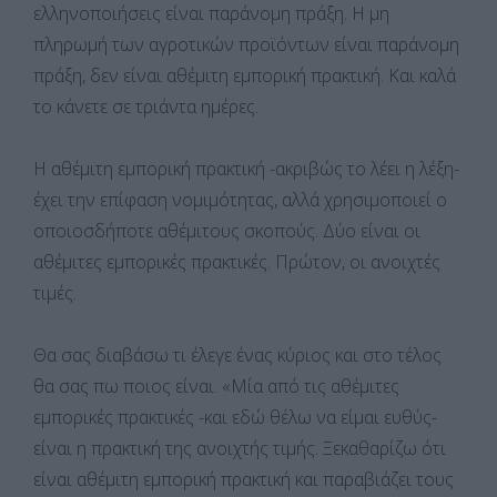
ελληνοποιήσεις είναι παράνομη πράξη. Η μη
πληρωμή των αγροτικών προϊόντων είναι παράνομη
πράξη, δεν είναι αθέμιτη εμπορική πρακτική. Και καλά
το κάνετε σε τριάντα ημέρες.
Η αθέμιτη εμπορική πρακτική -ακριβώς το λέει η λέξη-
έχει την επίφαση νομιμότητας, αλλά χρησιμοποιεί ο
οποιοσδήποτε αθέμιτους σκοπούς. Δύο είναι οι
αθέμιτες εμπορικές πρακτικές. Πρώτον, οι ανοιχτές
τιμές.
Θα σας διαβάσω τι έλεγε ένας κύριος και στο τέλος
θα σας πω ποιος είναι. «Μία από τις αθέμιτες
εμπορικές πρακτικές -και εδώ θέλω να είμαι ευθύς-
είναι η πρακτική της ανοιχτής τιμής. Ξεκαθαρίζω ότι
είναι αθέμιτη εμπορική πρακτική και παραβιάζει τους