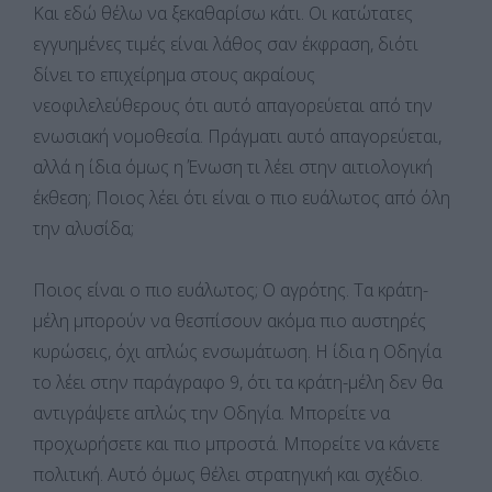
Και εδώ θέλω να ξεκαθαρίσω κάτι. Οι κατώτατες
εγγυημένες τιμές είναι λάθος σαν έκφραση, διότι
δίνει το επιχείρημα στους ακραίους
νεοφιλελεύθερους ότι αυτό απαγορεύεται από την
ενωσιακή νομοθεσία. Πράγματι αυτό απαγορεύεται,
αλλά η ίδια όμως η Ένωση τι λέει στην αιτιολογική
έκθεση; Ποιος λέει ότι είναι ο πιο ευάλωτος από όλη
την αλυσίδα;
Ποιος είναι ο πιο ευάλωτος; Ο αγρότης. Τα κράτη-
μέλη μπορούν να θεσπίσουν ακόμα πιο αυστηρές
κυρώσεις, όχι απλώς ενσωμάτωση. Η ίδια η Οδηγία
το λέει στην παράγραφο 9, ότι τα κράτη-μέλη δεν θα
αντιγράψετε απλώς την Οδηγία. Μπορείτε να
προχωρήσετε και πιο μπροστά. Μπορείτε να κάνετε
πολιτική. Αυτό όμως θέλει στρατηγική και σχέδιο.