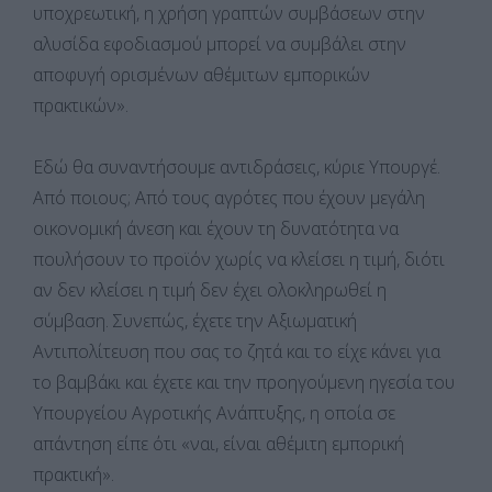
υποχρεωτική, η χρήση γραπτών συμβάσεων στην
αλυσίδα εφοδιασμού μπορεί να συμβάλει στην
αποφυγή ορισμένων αθέμιτων εμπορικών
πρακτικών».
Εδώ θα συναντήσουμε αντιδράσεις, κύριε Υπουργέ.
Από ποιους; Από τους αγρότες που έχουν μεγάλη
οικονομική άνεση και έχουν τη δυνατότητα να
πουλήσουν το προϊόν χωρίς να κλείσει η τιμή, διότι
αν δεν κλείσει η τιμή δεν έχει ολοκληρωθεί η
σύμβαση. Συνεπώς, έχετε την Αξιωματική
Αντιπολίτευση που σας το ζητά και το είχε κάνει για
το βαμβάκι και έχετε και την προηγούμενη ηγεσία του
Υπουργείου Αγροτικής Ανάπτυξης, η οποία σε
απάντηση είπε ότι «ναι, είναι αθέμιτη εμπορική
πρακτική».