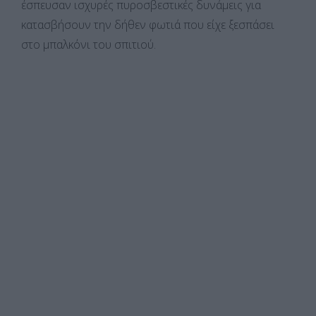
έσπευσαν ισχυρές πυροσβεστικές δυνάμεις για
κατασβήσουν την δήθεν φωτιά που είχε ξεσπάσει
στο μπαλκόνι του σπιτιού.