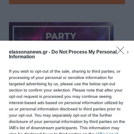
elassonanews.gr -
Do Not Process My Personal
Information
If you wish to opt-out of the sale, sharing to third parties, or
processing of your personal or sensitive information for
targeted advertising by us, please use the below opt-out
section to confirm your selection. Please note that after your
opt-out request is processed you may continue seeing
interest-based ads based on personal information utilized by
us or personal information disclosed to third parties prior to
your opt-out. You may separately opt-out of the further
Διαχείριση Συγκατάθεσης
disclosure of your personal information by third parties on the
Για να παρέχουμε την καλύτερη εμπειρία, χρησιμοποιούμε τεχνολογίες όπως
IAB’s list of downstream participants. This information may
cookies για την αποθήκευση ή/και την πρόσβαση σε πληροφορίες συσκευών.
Η συγκατάθεση για τις εν λόγω τεχνολογίες θα μας επιτρέψει να
also be disclosed by us to third parties on the
IAB’s List of