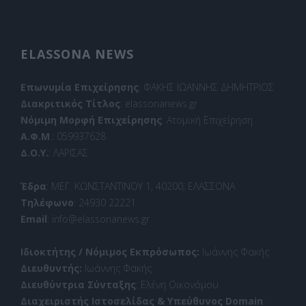
ELASSONA NEWS
Επωνυμία Επιχείρησης
: ΦΑΚΗΣ ΙΩΑΝΝΗΣ ΔΗΜΗΤΡΙΟΣ
Διακριτικός Τίτλος
: elassonanews.gr
Νόμιμη Μορφή Επιχείρησης
: Ατομική Επιχείρηση
Α.Φ.Μ
.: 059937628
Δ.Ο.Υ.
: ΛΑΡΙΣΑΣ
Έδρα
: ΜΕΓ. ΚΩΝΣΤΑΝΤΙΝΟΥ 1, 40200, ΕΛΑΣΣΟΝΑ
Τηλέφωνο
: 24930 22221
Email
: info@elassonanews.gr
Ιδιοκτήτης / Νόμιμος Εκπρόσωπος:
Ιωάννης Φακής
Διευθυντής:
Ιωάννης Φακής
Διευθύντρια Σύνταξης
: Ελένη Οικονόμου
Διαχειριστής Ιστοσελίδας & Υπεύθυνος Domain
: