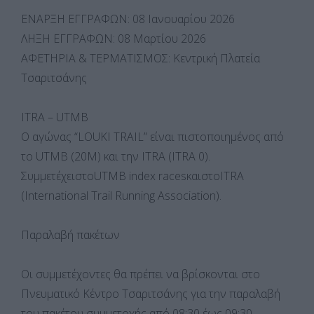
ΕΝΑΡΞΗ ΕΓΓΡΑΦΩΝ: 08 Ιανουαρίου 2026
ΛΗΞΗ ΕΓΓΡΑΦΩΝ: 08 Μαρτίου 2026
ΑΦΕΤΗΡΙΑ & ΤΕΡΜΑΤΙΣΜΟΣ: Κεντρική Πλατεία
Τσαριτσάνης
ITRA – UTMB
Ο αγώνας “LOUKI TRAIL” είναι πιστοποιημένος από
το UTMB (20M) και την ΙTRA (ITRA 0).
ΣυμμετέχειστοUTMB index racesκαιστοITRA
(International Trail Running Association).
Παραλαβή πακέτων
Οι συμμετέχοντες θα πρέπει να βρίσκονται στο
Πνευματικό Κέντρο Τσαριτσάνης για την παραλαβή
του πακέτου συμμετοχής από 08:30 έως 09:30.