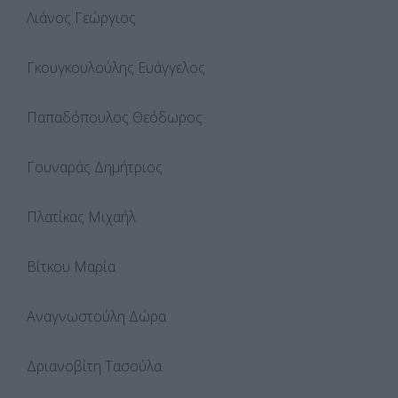
Λιάνος Γεώργιος
Γκουγκουλούλης Ευάγγελος
Παπαδόπουλος Θεόδωρος
Γουναράς Δημήτριος
Πλατίκας Μιχαήλ
Βίτκου Μαρία
Αναγνωστούλη Δώρα
Δριανοβίτη Τασούλα