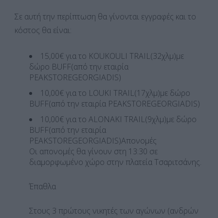
Σε αυτή την περίπτωση θα γίνονται εγγραφές και το
κόστος θα είναι:
15,00€ για το KOUKOULI TRAIL(32χλμ)με
δώρο BUFF(από την εταιρία
PEAKSTOREGEORGIADIS)
10,00€ για το LOUKI TRAIL(17χλμ)με δώρο
BUFF(από την εταιρία PEAKSTOREGEORGIADIS)
10,00€ για το ALONAKI TRAIL(9χλμ)με δώρο
BUFF(από την εταιρία
PEAKSTOREGEORGIADIS)Απονομές
Οι απονομές θα γίνουν στη 13:30 σε
διαμορφωμένο χώρο στην πλατεία Τσαριτσάνης.
Έπαθλα
Στους 3 πρώτους νικητές των αγώνων (ανδρών