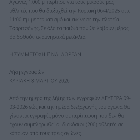
Αγώνας 1.000 μ. περίπου για τους μικρούς μας
αθλητές που θα διεξαχθεί την Κυριακή 06/4/2025 στις
11:00 πμ. με τερματισμό και εκκίνηση την πλατεία
Τσαριτσάνης, Σε όλα τα παιδιά που θα λάβουν μέρος
θα δοθούν αναμνηστικά μετάλλια.
Η ΣΥΜΜΕΤΟΧΗ ΕΊΝΑΙ ΔΩΡΕΑΝ
Λήξη εγγραφών
ΚΥΡΙΑΚΗ 8 ΜΑΡΤΙΟΥ 2026
Από την ημέρα της λήξης των εγγραφών ΔΕΥΤΕΡΑ 09-
03-2026 εώς και την ημέρα διεξαγωγής του αγώνα θα
γίνονται εγγραφές μόνο σε περίπτωση που δεν θα
έχουν συμπληρωθεί οι διακόσιοι (200) αθλητές σε
κάποιον από τους τρεις αγώνες.