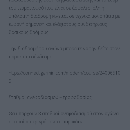
του τερματισμού που είναι σε άσφαλτο, όλη η
υπόλοιπη διαδρομή κινείται σε τεχνικά μονοπάτια με
εμφανή σήμανση και ελάχιστους συνδετήριους
δασικούς δρόμους.
Την διαδρομή του αγώνα μπορείτε να την δείτε στον
παρακάτω σύνδεσμο:
https://connect.garmin.com/modern/course/24006510
5
Σταθμοί ανεφοδιασμού – τροφοδοσίας
Θα υπάρχουν 8 σταθμοί ανεφοδιασμού στον αγώνα
οι οποίοι περιγράφονται παρακάτω: