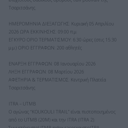
Τσαριτσάνης.
ΗΜΕΡΟΜΗΝΙΑ ΔΙΕΞΑΓΩΓΗΣ: Κυριακή 05 Απριλίου
2026 ΩΡΑ ΕΚΚΙΝΗΣΗΣ: 09:00 π.μ.
ΕΓΚΥΡΟ ΟΡΙΟ ΤΕΡΜΑΤΙΣΜΟΥ: 6:30 ώρες (στις 15:30
μ.μ.) ΟΡΙΟ ΕΓΓΡΑΦΩΝ: 200 αθλητές
ΕΝΑΡΞΗ ΕΓΓΡΑΦΩΝ: 08 Ιανουαρίου 2026
ΛΗΞΗ ΕΓΓΡΑΦΩΝ: 08 Μαρτίου 2026
ΑΦΕΤΗΡΙΑ & ΤΕΡΜΑΤΙΣΜΟΣ: Κεντρική Πλατεία
Τσαριτσάνης
ITRA – UTMB
Ο αγώνας “KOUKOULI TRAIL” είναι πιστοποιημένος
από το UTMB (20M) και την ΙTRA (ITRA 2).
ΣυμμετέχειστοUTMB index racesκαιστοITRA