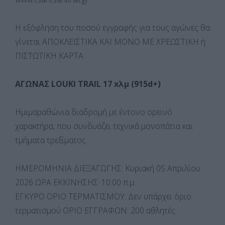
Η εξόφληση του ποσού εγγραφής για τους αγώνες θα
γίνεται ΑΠΟΚΛΕΙΣΤΙΚΑ ΚΑΙ ΜΟΝΟ ΜΕ ΧΡΕΩΣΤΙΚΗ ή
ΠΙΣΤΩΤΙΚΗ ΚΑΡΤΑ
ΑΓΩΝΑΣ LOUKI TRAIL 17 xλμ (915d+)
Ημιμαραθώνια διαδρομή με έντονο ορεινό
χαρακτήρα, που συνδυάζει τεχνικά μονοπάτια και
τμήματα τρεξίματος.
ΗΜΕΡΟΜΗΝΙΑ ΔΙΕΞΑΓΩΓΗΣ: Κυριακή 05 Απριλίου
2026 ΩΡΑ ΕΚΚΙΝΗΣΗΣ: 10:00 π.μ.
ΕΓΚΥΡΟ ΟΡΙΟ ΤΕΡΜΑΤΙΣΜΟΥ: Δεν υπάρχει όριο
τερματισμού ΟΡΙΟ ΕΓΓΡΑΦΩΝ: 200 αθλητές