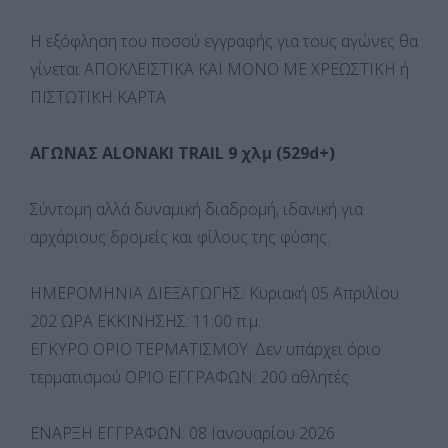
Η εξόφληση του ποσού εγγραφής για τους αγώνες θα
γίνεται ΑΠΟΚΛΕΙΣΤΙΚΑ ΚΑΙ ΜΟΝΟ ΜΕ ΧΡΕΩΣΤΙΚΗ ή
ΠΙΣΤΩΤΙΚΗ ΚΑΡΤΑ
ΑΓΩΝΑΣ ALONAKI TRAIL 9 χλμ (529d+)
Σύντομη αλλά δυναμική διαδρομή, ιδανική για
αρχάριους δρομείς και φίλους της φύσης.
ΗΜΕΡΟΜΗΝΙΑ ΔΙΕΞΑΓΩΓΗΣ: Κυριακή 05 Απριλίου
202 ΩΡΑ ΕΚΚΙΝΗΣΗΣ: 11:00 π.μ.
ΕΓΚΥΡΟ ΟΡΙΟ ΤΕΡΜΑΤΙΣΜΟΥ: Δεν υπάρχει όριο
τερματισμού ΟΡΙΟ ΕΓΓΡΑΦΩΝ: 200 αθλητές
ΕΝΑΡΞΗ ΕΓΓΡΑΦΩΝ: 08 Ιανουαρίου 2026