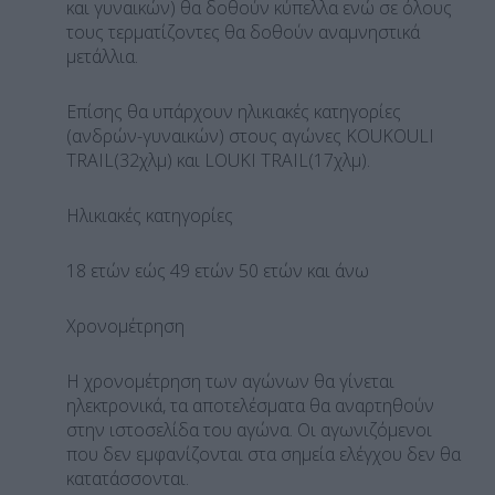
και γυναικών) θα δοθούν κύπελλα ενώ σε όλους
τους τερματίζοντες θα δοθούν αναμνηστικά
μετάλλια.
Επίσης θα υπάρχουν ηλικιακές κατηγορίες
(ανδρών-γυναικών) στους αγώνες KOUKOULI
TRAIL(32χλμ) και LOUKI TRAIL(17χλμ).
Ηλικιακές κατηγορίες
18 ετών εώς 49 ετών 50 ετών και άνω
Χρονομέτρηση
Η χρονομέτρηση των αγώνων θα γίνεται
ηλεκτρονικά, τα αποτελέσματα θα αναρτηθούν
στην ιστοσελίδα του αγώνα. Οι αγωνιζόμενοι
που δεν εμφανίζονται στα σημεία ελέγχου δεν θα
κατατάσσονται.