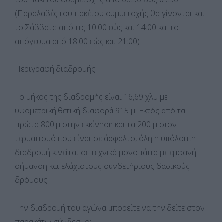
(Παραλαβές του πακέτου συμμετοχής θα γίνονται και
το Σάββατο από τις 10:00 εώς και 14:00 και το
απόγευμα από 18:00 εώς και 21:00)
Περιγραφή διαδρομής
Το μήκος της διαδρομής είναι 16,69 χλμ με
υψομετρική θετική διαφορά 915 μ. Εκτός από τα
πρώτα 800 μ στην εκκίνηση και τα 200 μ στον
τερματισμό που είναι σε άσφαλτο, όλη η υπόλοιπη
διαδρομή κινείται σε τεχνικά μονοπάτια με εμφανή
σήμανση και ελάχιστους συνδετήριους δασικούς
δρόμους.
Την διαδρομή του αγώνα μπορείτε να την δείτε στον
παρακάτω σύνδεσμο: