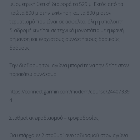
υψομετρική θετική διαφορά τα 529 μ. Εκτός από τα
πρώτα 800 μ στην εκκίνηση και τα 800 μ στον
τερματισμό που είναι σε άσφαλτο, όλη η υπόλοιπη
διαδρομή κινείται σε τεχνικά μονοπάτια με εμφανή
σήμανση και ελάχιστους συνδετήριους δασικούς
δρόμους.
Την διαδρομή του αγώνα μπορείτε να την δείτε στον
παρακάτω σύνδεσμο:
https://connect.garmin.com/modern/course/24407339
4
Σταθμοί ανεφοδιασμού – τροφοδοσίας
Θα υπάρχουν 2 σταθμοί ανεφοδιασμού στον αγώνα