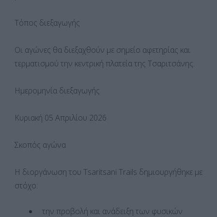
Τόπος διεξαγωγής
Οι αγώνες θα διεξαχθούν με σημείο αφετηρίας και
τερματισμού την κεντρική πλατεία της Τσαριτσάνης.
Ημερομηνία διεξαγωγής
Κυριακή 05 Απριλίου 2026
Σκοπός αγώνα
Η διοργάνωση του Tsaritsani Trails δημιουργήθηκε με
στόχο:
την προβολή και ανάδειξη των φυσικών