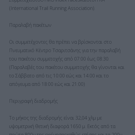
(International Trail Running Association).
Παραλαβή πακέτων
Οι συμμετέχοντες θα πρέπει να βρίσκονται στο
Πνευματικό Κέντρο Τσαριτσάνης για την παραλαβή
του πακέτου συμμετοχής από 07:00 έως 08:30.
(Παραλαβές του πακέτου συμμετοχής θα γίνονται και
το Σάββατο από τις 10:00 εώς και 14:00 και το
απόγευμα από 18:00 εώς και 21:00)
Περιγραφή διαδρομής
Το μήκος της διαδρομής είναι 32,04 χλμ με
υψομετρική θετική διαφορά 1650 μ. Εκτός από τα
πρώτα 800μ της εκκίνησηςκαθώς επίσης και τα 200μ