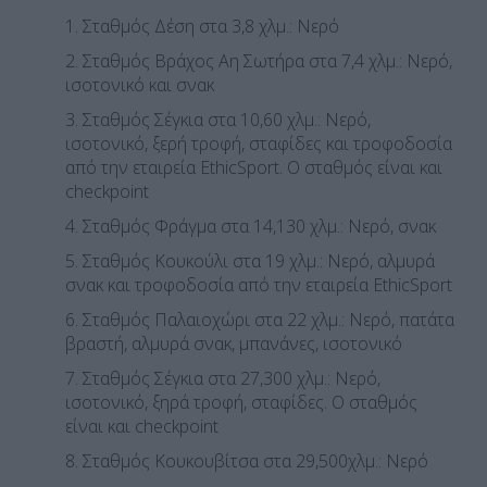
Σταθμός Δέση στα 3,8 χλμ.: Νερό
Σταθμός Βράχος Αη Σωτήρα στα 7,4 χλμ.: Νερό,
ισοτονικό και σνακ
Σταθμός Σέγκια στα 10,60 χλμ.: Νερό,
ισοτονικό, ξερή τροφή, σταφίδες και τροφοδοσία
από την εταιρεία EthicSport. Ο σταθμός είναι και
checkpoint
Σταθμός Φράγμα στα 14,130 χλμ.: Νερό, σνακ
Σταθμός Κουκούλι στα 19 χλμ.: Νερό, αλμυρά
σνακ και τροφοδοσία από την εταιρεία EthicSport
Σταθμός Παλαιοχώρι στα 22 χλμ.: Νερό, πατάτα
βραστή, αλμυρά σνακ, μπανάνες, ισοτονικό
Σταθμός Σέγκια στα 27,300 χλμ.: Νερό,
ισοτονικό, ξηρά τροφή, σταφίδες. Ο σταθμός
είναι και checkpoint
Σταθμός Κουκουβίτσα στα 29,500χλμ.: Νερό