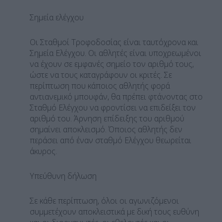
Σημεία ελέγχου
Οι Σταθμοί Τροφοδοσίας είναι ταυτόχρονα και
Σημεία Ελέγχου. Οι αθλητές είναι υποχρεωμένοι
να έχουν σε εμφανές σημείο τον αριθμό τους,
ώστε να τους καταγράφουν οι κριτές. Σε
περίπτωση που κάποιος αθλητής φορά
αντιανεμικό μπουφάν, θα πρέπει φτάνοντας στο
Σταθμό Ελέγχου να φροντίσει να επιδείξει τον
αριθμό του. Άρνηση επίδειξης του αριθμού
σημαίνει αποκλεισμό. Όποιος αθλητής δεν
περάσει από έναν σταθμό Ελέγχου θεωρείται
άκυρος.
Υπεύθυνη δήλωση
Σε κάθε περίπτωση, όλοι οι αγωνιζόμενοι
συμμετέχουν αποκλειστικά με δική τους ευθύνη