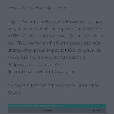
Εγγραφές – Κόστος συμμετοχής
Παρακαλούνται οι αθλητές που θα κάνουν εγγραφή
να γράψουν το ονοματεπώνυμό τους με ΚΕΦΑΛΑΙΑ
ΛΑΤΙΝΙΚΑ καθώς επίσης αν γνωρίζει και τον κωδικό
του ITRA (InternationalTrailRunningAssociation)(θα
υπάρχει στην φόρμα εγγραφής πεδίο να γράψει και
τον κωδικό του για να γίνει ποιο εύκολα η
βαθμολογία τους στην ITRA
(InternationalTrailRunningAssociation)
ΠΑΡΟΧΕΣ & ΚΟΣΤΟΣ ΕΓΓΡΑΦΗΣ(KOUKOULITRAIL
32χλμ)