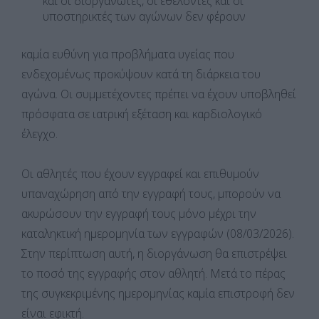
και οι διοργανωτές, οι εθελοντές και οι
υποστηρικτές των αγώνων δεν φέρουν
καμία ευθύνη για προβλήματα υγείας που
ενδεχομένως προκύψουν κατά τη διάρκεια του
αγώνα. Οι συμμετέχοντες πρέπει να έχουν υποβληθεί
πρόσφατα σε ιατρική εξέταση και καρδιολογικό
έλεγχο.
Οι αθλητές που έχουν εγγραφεί και επιθυμούν
υπαναχώρηση από την εγγραφή τους, μπορούν να
ακυρώσουν την εγγραφή τους μόνο μέχρι την
καταληκτική ημερομηνία των εγγραφών (08/03/2026).
Στην περίπτωση αυτή, η διοργάνωση θα επιστρέψει
το ποσό της εγγραφής στον αθλητή. Μετά το πέρας
της συγκεκριμένης ημερομηνίας καμία επιστροφή δεν
είναι εφικτή.