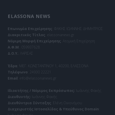
ELASSONA NEWS
Επωνυμία Επιχείρησης
: ΦΑΚΗΣ ΙΩΑΝΝΗΣ ΔΗΜΗΤΡΙΟΣ
Διακριτικός Τίτλος
: elassonanews.gr
Νόμιμη Μορφή Επιχείρησης
: Ατομική Επιχείρηση
Α.Φ.Μ
.: 059937628
Δ.Ο.Υ.
: ΛΑΡΙΣΑΣ
Έδρα
: ΜΕΓ. ΚΩΝΣΤΑΝΤΙΝΟΥ 1, 40200, ΕΛΑΣΣΟΝΑ
Τηλέφωνο
: 24930 22221
Email
: info@elassonanews.gr
Ιδιοκτήτης / Νόμιμος Εκπρόσωπος:
Ιωάννης Φακής
Διευθυντής:
Ιωάννης Φακής
Διευθύντρια Σύνταξης
: Ελένη Οικονόμου
Διαχειριστής Ιστοσελίδας & Υπεύθυνος Domain
: