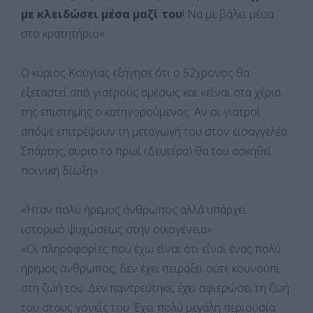
με κλειδώσει μέσα μαζί του
! Να με βάλει μέσα
στο κρατητήριο».
Ο κύριος Κούγιας εξήγησε ότι ο 52χρονος θα
εξεταστεί από γιατρούς αμέσως και «είναι στα χέρια
της επιστήμης ο κατηγορούμενος. Αν οι γιατροί
απόψε επιτρέψουν τη μεταγωγή του στον εισαγγελέα
Σπάρτης, αύριο το πρωί (Δευτέρα) θα του ασκηθεί
ποινική δίωξη».
«Ήταν πολύ ήρεμος άνθρωπος αλλά υπάρχει
ιστορικό ψυχώσεως στην οικογένεια»
«Οι πληροφορίες που έχω είναι ότι είναι ένας πολύ
ήρεμος άνθρωπος, δεν έχει πειράξει ούτε κουνούπι
στη ζωή του. Δεν παντρεύτηκε, έχει αφιερώσει τη ζωή
του στους γονείς του. Έχει πολύ μεγάλη περιουσία.