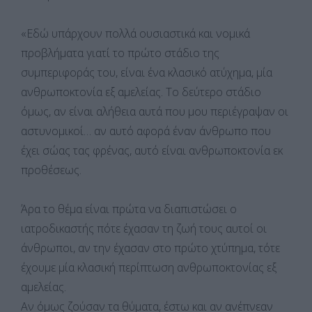
«Εδώ υπάρχουν πολλά ουσιαστικά και νομικά
προβλήματα γιατί το πρώτο στάδιο της
συμπεριφοράς του, είναι ένα κλασικό ατύχημα, μία
ανθρωποκτονία εξ αμελείας. Το δεύτερο στάδιο
όμως, αν είναι αλήθεια αυτά που μου περιέγραψαν οι
αστυνομικοί… αν αυτό αφορά έναν άνθρωπο που
έχει σώας τας φρένας, αυτό είναι ανθρωποκτονία εκ
προθέσεως.
Άρα το θέμα είναι πρώτα να διαπιστώσει ο
ιατροδικαστής πότε έχασαν τη ζωή τους αυτοί οι
άνθρωποι, αν την έχασαν στο πρώτο χτύπημα, τότε
έχουμε μία κλασική περίπτωση ανθρωποκτονίας εξ
αμελείας.
Αν όμως ζούσαν τα θύματα, έστω και αν ανέπνεαν