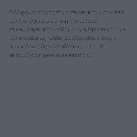
Ο 52χρονος οδηγός που σκότωσε με το αυτοκίνητό
του δύο ηλικιωμένους στη Μονεμβασιά,
επικοινώνησε με τον Αλέξη Κούγια, ζητώντας του να
τον αναλάβει ως πελάτη. Ωστόσο, ούτε ο ίδιος ο
ποινικολόγος δεν φανταζόταν αυτά που θα
ακολουθήσουν μέσα στα κρατητήρια…