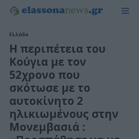
Ελλάδα
Η περιπέτεια του
Κούγια με τον
52χρονο που
σκότωσε με το
αυτοκίνητο 2
ηλικιωμένους στην
Μονεμβασιά :