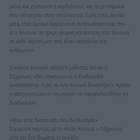
μόνο και χτυπούσε η καρδιά τους και τα χτυπήματα
που οδήγησαν στην απώλεια της ζωής τους έγιναν
μετά, τότε έχουμε διερεύνηση ανθρωποκτονίας που
είτε θα είναι σε ήρεμη ψυχική κατάσταση, είτε θα είναι
σε κάθε περίπτωση από έναν ακαταλόγιστο
άνθρωπο».
Ο κύριος Κούγιας εξήγησε μάλιστα, ότι αν ο
52χρονος «δεν επικοινωνεί, η διαδικασία
αναστέλλεται. Γιατί σε ένα ποινικό δικαστήριο, πρέπει
ο κατηγορούμενος να μπορεί να παρακολουθήσει τη
διαδικασία».
«Μου είπε: Έκανα κάτι που δε θυμάμαι»
Σύμφωνα πάντως με το Αλέξη Κούγια, ο 52χρονος
είπε ότι δεν θυμάται τι συνέβη.