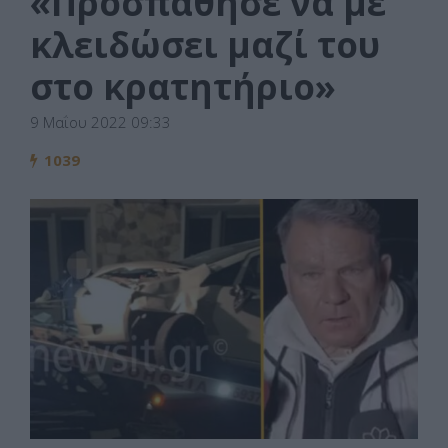
«Προσπάθησε να με
κλειδώσει μαζί του
στο κρατητήριο»
9 Μαΐου 2022 09:33
1039