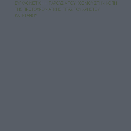
ΣΥΓΚΛΟΝΙΣΤΙΚΉ Η ΠΑΡΟΥΣΊΑ ΤΟΥ ΚΌΣΜΟΥ ΣΤΗΝ ΚΟΠΉ
ΤΗΣ ΠΡΩΤΟΧΡΟΝΙΆΤΙΚΗΣ ΠΊΤΑΣ ΤΟΥ ΧΡΉΣΤΟΥ
ΚΑΠΕΤΆΝΟΥ