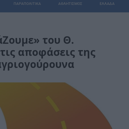
ΠΑΡΑΠΟΛΙΤΙΚΆ
ΑΘΛΗΤΙΣΜΌΣ
ΕΛΛΆΔΑ
Ζουμε» του Θ.
 τις αποφάσεις της
αγριογούρουνα