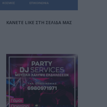
ΚΌΣΜΟΣ
ΕΠΙΚΟΙΝΩΝΊΑ
ΚΆΝΕΤΕ LIKE ΣΤΗ ΣΕΛΊΔΑ ΜΑΣ