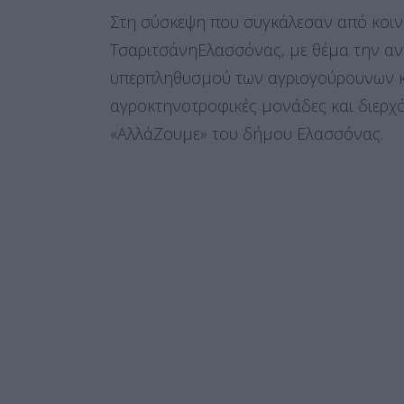
Στη σύσκεψη που συγκάλεσαν από κοινο
ΤσαριτσάνηΕλασσόνας, με θέμα την αν
υπερπληθυσμού των αγριογούρουνων κ
αγροκτηνοτροφικές μονάδες και διερχ
«ΑλλάΖουμε» του δήμου Ελασσόνας.