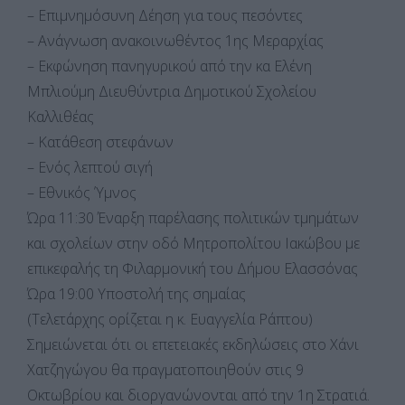
– Επιμνημόσυνη Δέηση για τους πεσόντες
– Ανάγνωση ανακοινωθέντος 1ης Μεραρχίας
– Εκφώνηση πανηγυρικού από την κα Ελένη
Μπλιούμη Διευθύντρια Δημοτικού Σχολείου
Καλλιθέας
– Κατάθεση στεφάνων
– Ενός λεπτού σιγή
– Εθνικός Ύμνος
Ώρα 11:30 Έναρξη παρέλασης πολιτικών τμημάτων
και σχολείων στην οδό Μητροπολίτου Ιακώβου με
επικεφαλής τη Φιλαρμονική του Δήμου Ελασσόνας
Ώρα 19:00 Υποστολή της σημαίας
(Τελετάρχης ορίζεται η κ. Ευαγγελία Ράπτου)
Σημειώνεται ότι οι επετειακές εκδηλώσεις στο Χάνι
Χατζηγώγου θα πραγματοποιηθούν στις 9
Οκτωβρίου και διοργανώνονται από την 1η Στρατιά.