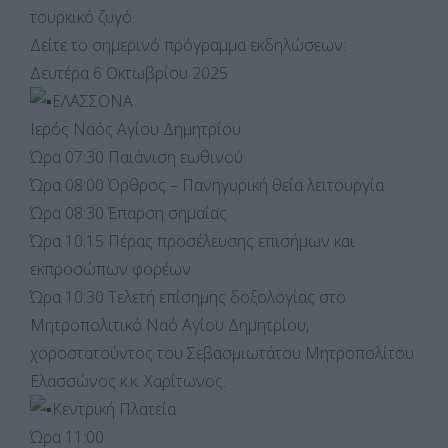
τουρκικό ζυγό.
Δείτε το σημερινό πρόγραμμα εκδηλώσεων:
Δευτέρα 6 Οκτωβρίου 2025
ΕΛΑΣΣΟΝΑ
Ιερός Ναός Αγίου Δημητρίου
Ώρα 07:30 Παιάνιση εωθινού
Ώρα 08:00 Όρθρος – Πανηγυρική θεία λειτουργία
Ώρα 08:30 Έπαρση σημαίας
Ώρα 10:15 Πέρας προσέλευσης επισήμων και
εκπροσώπων φορέων
Ώρα 10:30 Τελετή επίσημης δοξολογίας στο
Μητροπολιτικό Ναό Αγίου Δημητρίου,
χοροστατούντος του Σεβασμιωτάτου Μητροπολίτου
Ελασσώνος κ.κ. Χαρίτωνος.
Κεντρική Πλατεία
Ώρα 11:00