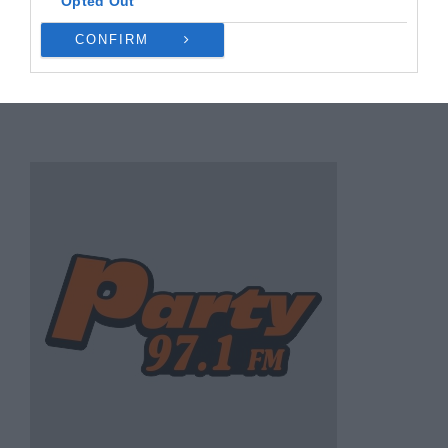
Opted Out
CONFIRM