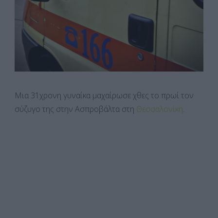
Μια 31χρονη γυναίκα μαχαίρωσε χθες το πρωί τον
σύζυγο της στην Ασπροβάλτα στη
Θεσσαλονίκη
.