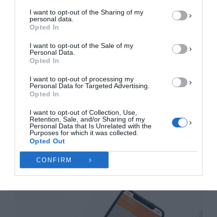
ΑΠΟΔΟΧΉ
I want to opt-out of the Sharing of my
personal data.
ΔΕΝ ΑΠΟΔΈΧΟΜΑΙ
Opted In
I want to opt-out of the Sale of my
ΠΡΟΒΟΛΉ ΠΡΟΤΙΜΉΣΕΩΝ
Personal Data.
Opted In
Πολιτική Cookies
Πολιτική Απορρήτου
Επικοινωνία
I want to opt-out of processing my
Personal Data for Targeted Advertising.
Opted In
I want to opt-out of Collection, Use,
Retention, Sale, and/or Sharing of my
Personal Data that Is Unrelated with the
Purposes for which it was collected.
Opted Out
CONFIRM