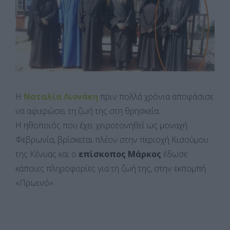
Η
Ναταλία Λιονάκη
πριν πολλά χρόνια αποφάσισε
να αφιερώσει τη ζωή της στη θρησκεία.
Η ηθοποιός που έχει χειροτονηθεί ως μοναχή
Φεβρωνία, βρίσκεται πλέον στην περιοχή Κισούμου
της Κένυας και ο
επίσκοπος Μάρκος
έδωσε
κάποιες πληροφορίες για τη ζωή της, στην εκπομπή
«Πρωινό».