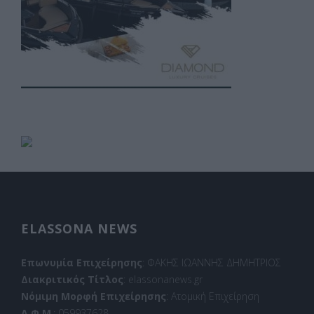
ELASSONA NEWS
Επωνυμία Επιχείρησης
: ΦΑΚΗΣ ΙΩΑΝΝΗΣ ΔΗΜΗΤΡΙΟΣ
Διακριτικός Τίτλος
: elassonanews.gr
Νόμιμη Μορφή Επιχείρησης
: Ατομική Επιχείρηση
Α.Φ.Μ
.: 059937628