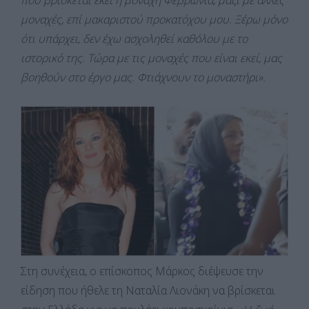
μοναχές, επί μακαριστού προκατόχου μου. Ξέρω μόνο
ότι υπάρχει, δεν έχω ασχοληθεί καθόλου με το
ιστορικό της. Τώρα με τις μοναχές που είναι εκεί, μας
βοηθούν στο έργο μας. Φτιάχνουν το μοναστήρι».
Στη συνέχεια, ο επίσκοπος Μάρκος διέψευσε την
είδηση που ήθελε τη Ναταλία Λιονάκη να βρίσκεται