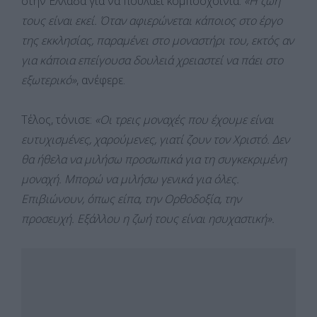
στην Ελλάδα για να πουλάει κομποσχοίνια.
«Η ζωή
τους είναι εκεί. Όταν αφιερώνεται κάποιος στο έργο
της εκκλησίας, παραμένει στο μοναστήρι του, εκτός αν
για κάποια επείγουσα δουλειά χρειαστεί να πάει στο
εξωτερικό»
, ανέφερε.
Τέλος, τόνισε:
«Οι τρεις μοναχές που έχουμε είναι
ευτυχισμένες, χαρούμενες, γιατί ζουν τον Χριστό. Δεν
θα ήθελα να μιλήσω προσωπικά για τη συγκεκριμένη
μοναχή. Μπορώ να μιλήσω γενικά για όλες.
Επιβιώνουν, όπως είπα, την Ορθοδοξία, την
προσευχή. Εξάλλου η ζωή τους είναι ησυχαστική».