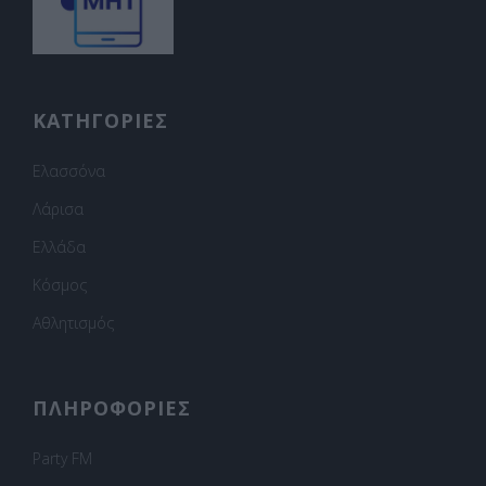
ΚΑΤΗΓΟΡΙΕΣ
Ελασσόνα
Λάρισα
Ελλάδα
Κόσμος
Αθλητισμός
ΠΛΗΡΟΦΟΡΙΕΣ
Party FM