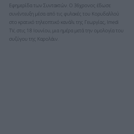
Εφημερίδα των Συντακτών. Ο 36χρονος έδωσε
συνέντευξη μέσα από τις φυλακές του Κορυδαλλού
στο κρατικό τηλεοπτικό κανάλι της Γεωργίας, Imedi
TV, στις 18 Ιουνίου, μια ημέρα μετά την ομολογία του
συζύγου της Καρολάιν.