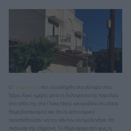
Ο
Γεωργιανός,
που συνελήφθη στα σύνορα στον
Έβρο, λίγες ημέρες μετά τη δολοφονία της Καρολάιν
στο σπίτι της στα Γλύκα Νερά, καταγγέλλει ότι έπεσε
θύμα βασανισμού και ότι οι αστυνομικοί
προσπαθούσαν να τον κάνουν να ομολογήσει ότι
σκότωσε την 20χρονη. Το θέμα έφερε στο φως η