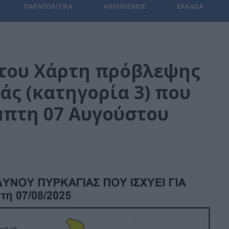
ΠΑΡΑΠΟΛΙΤΙΚΆ
ΑΘΛΗΤΙΣΜΌΣ
ΕΛΛΆΔΑ
 του Χάρτη πρόβλεψης
άς (κατηγορία 3) που
έμπτη 07 Αυγούστου