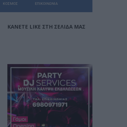
ΚΌΣΜΟΣ
ΕΠΙΚΟΙΝΩΝΊΑ
ΚΆΝΕΤΕ LIKE ΣΤΗ ΣΕΛΊΔΑ ΜΑΣ