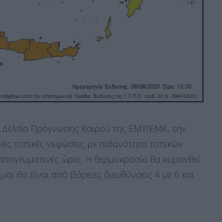
5 Δελτίο Πρόγνωσης Καιρού της ΕΜΥ/ΕΜΚ, την
κές τοπικές νεφώσεις με πιθανότητα τοπικών
απογευματινές ώρες. Η θερμοκρασία θα κυμανθεί
οι θα είναι από βόρειες διευθύνσεις 4 με 6 και