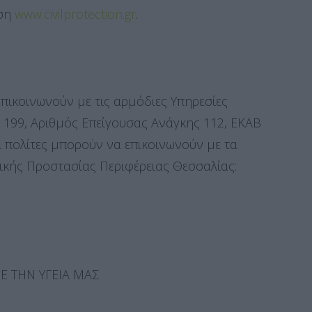
νση
www.civilprotection.gr
.
 επικοινωνούν με τις αρμόδιες Υπηρεσίες
λ 199, Αριθμός Επείγουσας Ανάγκης 112, ΕΚΑΒ
οι πολίτες μπορούν να επικοινωνούν με τα
ικής Προστασίας Περιφέρειας Θεσσαλίας:
 ΤΗΝ ΥΓΕΙΑ ΜΑΣ