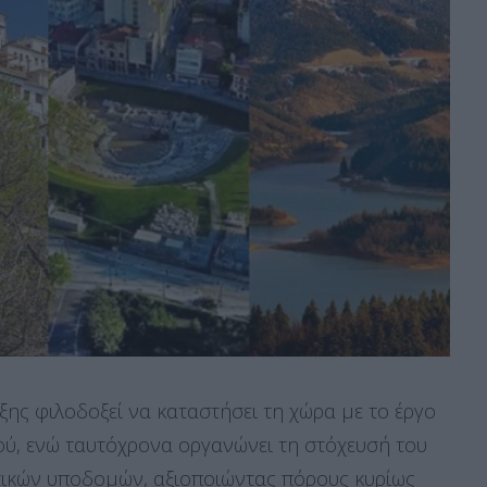
ης φιλοδοξεί να καταστήσει τη χώρα με το έργο
ού, ενώ ταυτόχρονα οργανώνει τη στόχευσή του
τικών υποδομών, αξιοποιώντας πόρους κυρίως