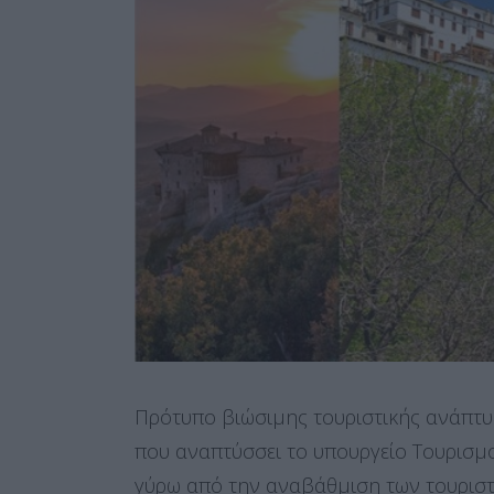
Πρότυπο βιώσιμης τουριστικής ανάπτυξ
που αναπτύσσει το υπουργείο Τουρισμ
γύρω από την αναβάθμιση των τουρισ