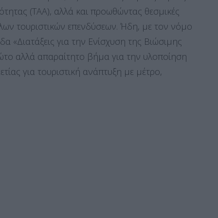
ότητας (ΤΑΑ), αλλά και προωθώντας θεσμικές
λων τουριστικών επενδύσεων. Ήδη, με τον νόμο
α «Διατάξεις για την Ενίσχυση της Βιώσιμης
ρώτο αλλά απαραίτητο βήμα για την υλοποίηση
ετίας για τουριστική ανάπτυξη με μέτρο,