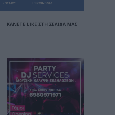
ΚΌΣΜΟΣ
ΕΠΙΚΟΙΝΩΝΊΑ
ΚΆΝΕΤΕ LIKE ΣΤΗ ΣΕΛΊΔΑ ΜΑΣ