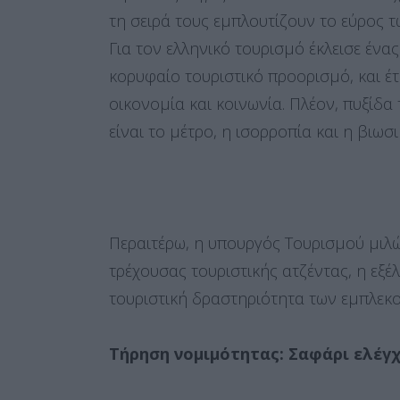
τη σειρά τους εμπλουτίζουν το εύρος
Για τον ελληνικό τουρισμό έκλεισε ένα
κορυφαίο τουριστικό προορισμό, και έτ
οικονομία και κοινωνία. Πλέον, πυξίδα
είναι το μέτρο, η ισορροπία και η βιωσ
Περαιτέρω, η υπουργός Τουρισμού μιλ
τρέχουσας τουριστικής ατζέντας, η εξέ
τουριστική δραστηριότητα των εμπλεκ
Τήρηση νομιμότητας: Σαφάρι ελέγ