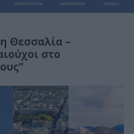
ΠΑΡΑΠΟΛΙΤΙΚΆ
ΑΘΛΗΤΙΣΜΌΣ
ΕΛΛΆΔΑ
τη Θεσσαλία –
αιούχοι στο
λους”