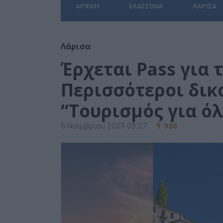
ΑΡΧΙΚΉ
ΕΛΑΣΣΌΝΑ
ΛΆΡΙΣΑ
Λάρισα
Έρχεται Pass για 
Περισσότεροι δικ
“Τουρισμός για ό
6 Νοεμβρίου 2023 09:27
930