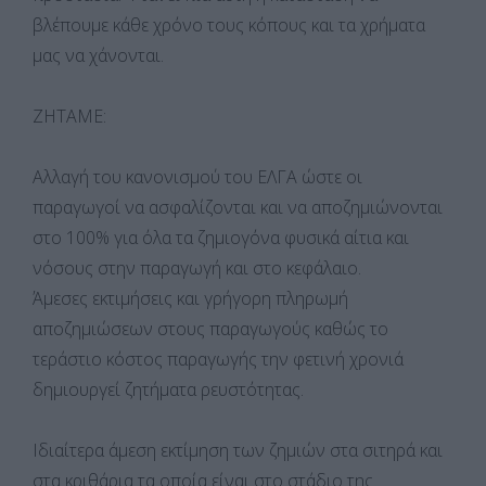
βλέπουμε κάθε χρόνο τους κόπους και τα χρήματα
μας να χάνονται.
ΖΗΤΑΜΕ:
Αλλαγή του κανονισμού του ΕΛΓΑ ώστε οι
παραγωγοί να ασφαλίζονται και να αποζημιώνονται
στο 100% για όλα τα ζημιογόνα φυσικά αίτια και
νόσους στην παραγωγή και στο κεφάλαιο.
Άμεσες εκτιμήσεις και γρήγορη πληρωμή
αποζημιώσεων στους παραγωγούς καθώς το
τεράστιο κόστος παραγωγής την φετινή χρονιά
δημιουργεί ζητήματα ρευστότητας.
Ιδιαίτερα άμεση εκτίμηση των ζημιών στα σιτηρά και
στα κριθάρια τα οποία είναι στο στάδιο της