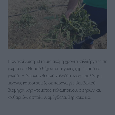
H ανακοίνωση: «Για μια ακόμη χρονιά καλλιέργειες σε
χωριά του Νομού δέχονται μεγάλες ζημιές από το
χαλάζι. Η έντονη χθεσινή χαλαζόπτωση προξένησε
μεγάλες καταστροφές σε παραγωγές βαμβακιού,
βιομηχανικής ντομάτας, καλαμποκιού, σιτηρών και
κριθαριών, οσπρίων, αμύγδαλα, βερίκοκα κ.α.