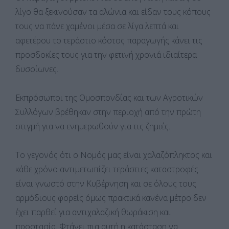
λίγο θα ξεκινούσαν τα αλώνια και είδαν τους κόπους
τους να πάνε χαμένοι μέσα σε λίγα λεπτά και
αφετέρου το τεράστιο κόστος παραγωγής κάνει τις
προσδοκίες τους για την φετινή χρονιά ιδιαίτερα
δυσοίωνες.
Εκπρόσωποι της Ομοσπονδίας και των Αγροτικών
Συλλόγων βρέθηκαν στην περιοχή από την πρώτη
στιγμή για να ενημερωθούν για τις ζημιές.
Το γεγονός ότι ο Νομός μας είναι χαλαζόπληκτος και
κάθε χρόνο αντιμετωπίζει τεράστιες καταστροφές
είναι γνωστό στην Κυβέρνηση και σε όλους τους
αρμόδιους φορείς όμως πρακτικά κανένα μέτρο δεν
έχει παρθεί για αντιχαλαζική θωράκιση και
προστασία. Φτάνει πια αυτή η κατάσταση να