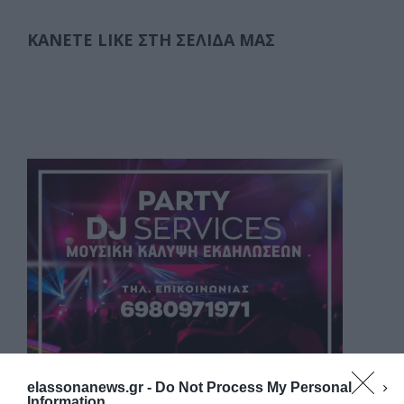
ΚΆΝΕΤΕ LIKE ΣΤΗ ΣΕΛΊΔΑ ΜΑΣ
elassonanews.gr -
Do Not Process My Personal
Information