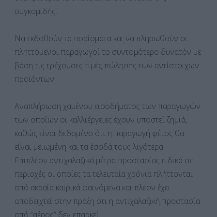
συγκομιδής.
Να εκδοθούν τα πορίσματα και να πληρωθούν οι
πληττόμενοι παραγωγοί το συντομότερο δυνατόν με
βάση τις τρέχουσες τιμές πώλησης των αντίστοιχων
προϊόντων.
Αναπλήρωση χαμένου εισοδήματος των παραγωγών
των οποίων οι καλλιέργειες έχουν υποστεί ζημιά,
καθώς είναι δεδομένο ότι η παραγωγή φέτος θα
είναι μειωμένη και τα έσοδά τους λιγότερα.
Επιπλέον αντιχαλαζικά μέτρα προστασίας ειδικά σε
περιοχές οι οποίες τα τελευταία χρόνια πλήττονται
από ακραία καιρικά φαινόμενα και πλέον έχει
αποδειχτεί στην πράξη ότι η αντιχαλαζική προστασία
από “αέρος” δεν επαρκεί.