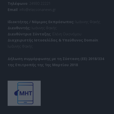
Τηλέφωνο
: 24930 22221
Email
: info@elassonanews.gr
Ιδιοκτήτης / Νόμιμος Εκπρόσωπος:
Ιωάννης Φακής
Διευθυντής:
Ιωάννης Φακής
Διευθύντρια Σύνταξης
: Ελένη Οικονόμου
Διαχειριστής Ιστοσελίδας & Υπεύθυνος Domain
:
Ιωάννης Φακής
Δήλωση συμμόρφωσης με τη Σύσταση (ΕΕ) 2018/334
της Επιτροπής της 1ης Μαρτίου 2018