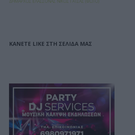
ΔΉΜΑΡΧΟΣ ΕΛΑΣΣΌΝΑΣ ΝΊΚΟΣ ΓΆΤΣΑΣ (ΦΩΤΟ)
ΚΆΝΕΤΕ LIKE ΣΤΗ ΣΕΛΊΔΑ ΜΑΣ