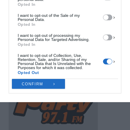
ΔΕΝ ΑΠΟΔΈΧΟΜΑΙ
Opted In
I want to opt-out of the Sale of my
ΠΡΟΒΟΛΉ ΠΡΟΤΙΜΉΣΕΩΝ
Personal Data.
Opted In
Πολιτική Cookies
Πολιτική Απορρήτου
Επικοινωνία
I want to opt-out of processing my
Personal Data for Targeted Advertising.
Opted In
I want to opt-out of Collection, Use,
Retention, Sale, and/or Sharing of my
Personal Data that Is Unrelated with the
Purposes for which it was collected.
Opted Out
CONFIRM