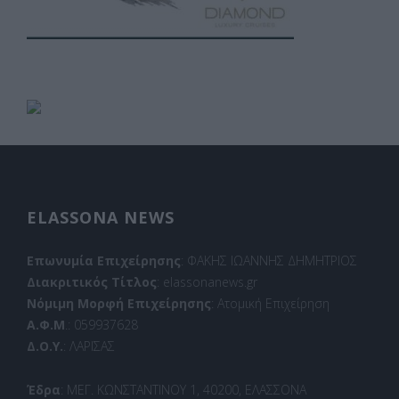
ELASSONA NEWS
Επωνυμία Επιχείρησης
: ΦΑΚΗΣ ΙΩΑΝΝΗΣ ΔΗΜΗΤΡΙΟΣ
Διακριτικός Τίτλος
: elassonanews.gr
Νόμιμη Μορφή Επιχείρησης
: Ατομική Επιχείρηση
Α.Φ.Μ
.: 059937628
Δ.Ο.Υ.
: ΛΑΡΙΣΑΣ
Έδρα
: ΜΕΓ. ΚΩΝΣΤΑΝΤΙΝΟΥ 1, 40200, ΕΛΑΣΣΟΝΑ