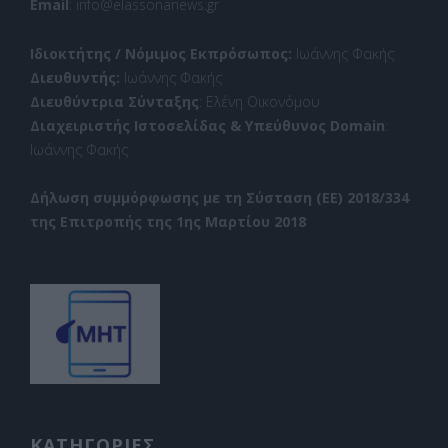
Email
: info@elassonanews.gr
Ιδιοκτήτης / Νόμιμος Εκπρόσωπος:
Ιωάννης Φακής
Διευθυντής:
Ιωάννης Φακής
Διευθύντρια Σύνταξης
: Ελένη Οικονόμου
Διαχειριστής Ιστοσελίδας & Υπεύθυνος Domain
:
Ιωάννης Φακής
Δήλωση συμμόρφωσης με τη Σύσταση (ΕΕ) 2018/334
της Επιτροπής της 1ης Μαρτίου 2018
ΚΑΤΗΓΟΡΙΕΣ