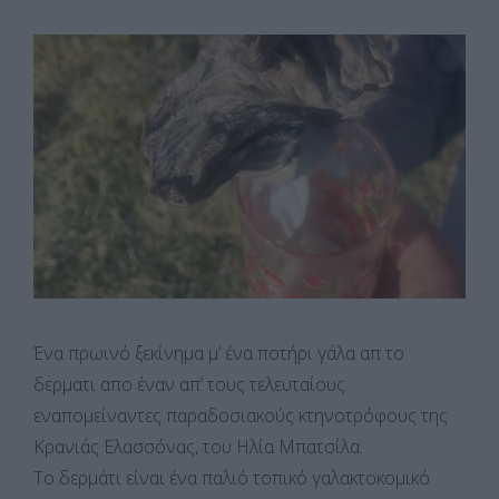
Ένα πρωινό ξεκίνημα μ’ ένα ποτήρι γάλα απ το
δερματι απο έναν απ’ τους τελευταίους
εναπομείναντες παραδοσιακούς κτηνοτρόφους της
Κρανιάς Ελασσόνας, του Ηλία Μπατσίλα.
Το δερμάτι είναι ένα παλιό τοπικό γαλακτοκομικό