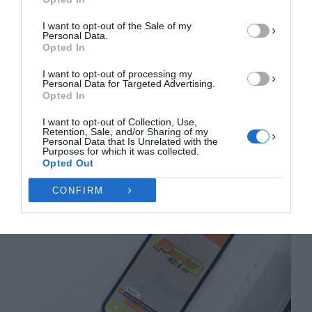
I want to opt-out of the Sale of my
ΠΡΟΒΟΛΉ ΠΡΟΤΙΜΉΣΕΩΝ
Personal Data.
Opted In
Πολιτική Cookies
Πολιτική Απορρήτου
Επικοινωνία
I want to opt-out of processing my
Personal Data for Targeted Advertising.
Opted In
I want to opt-out of Collection, Use,
Retention, Sale, and/or Sharing of my
Personal Data that Is Unrelated with the
Purposes for which it was collected.
Opted Out
CONFIRM