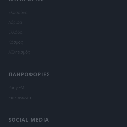
Ελασσόνα
Λάρισα
Ελλάδα
Κόσμος
Αθλητισμός
ΠΛΗΡΟΦΟΡΙΕΣ
Party FM
Επικοινωνία
SOCIAL MEDIA